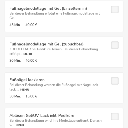
Fußnagelmodellage mit Gel (Einzeltermin)
Bei dieser Behandlung erfolgt eine Fußnagelmodellage mit
Gel.
45 Min.
40,00 €
Fußnagelmodellage mit Gel (zubuchbar)
ZUBUCHBAR bei Pediküre Termin. Bei dieser Behandlung
erfolgt...
MEHR
30 Min.
40,00 €
Fußnägel lackieren
Bei dieser Behandung werden die Fußnägel mit Nagellack
lacki...
MEHR
30 Min.
15,00 €
Ablösen Gel/UV-Lack inkl. Pediküre
Bei dieser Behandlung wird Ihre Modellage entfernt. Danach
w...
MEHR