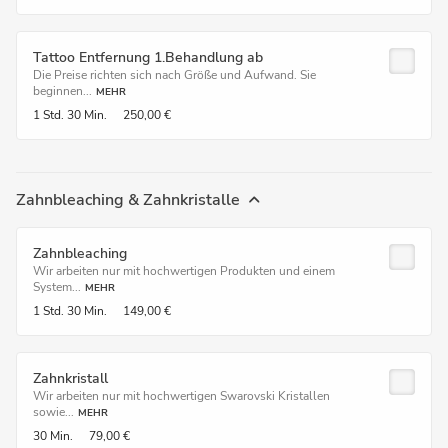
Tattoo Entfernung 1.Behandlung ab
Die Preise richten sich nach Größe und Aufwand. Sie
beginnen...
MEHR
1 Std.
30 Min.
250,00 €
Zahnbleaching & Zahnkristalle
Zahnbleaching
Wir arbeiten nur mit hochwertigen Produkten und einem
System...
MEHR
1 Std.
30 Min.
149,00 €
Zahnkristall
Wir arbeiten nur mit hochwertigen Swarovski Kristallen
sowie...
MEHR
30 Min.
79,00 €