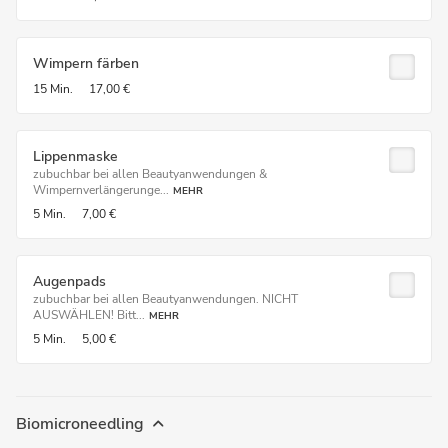
Wimpern färben
15 Min.
17,00 €
Lippenmaske
zubuchbar bei allen Beautyanwendungen &
Wimpernverlängerunge...
MEHR
5 Min.
7,00 €
Augenpads
zubuchbar bei allen Beautyanwendungen. NICHT
AUSWÄHLEN! Bitt...
MEHR
5 Min.
5,00 €
Biomicroneedling