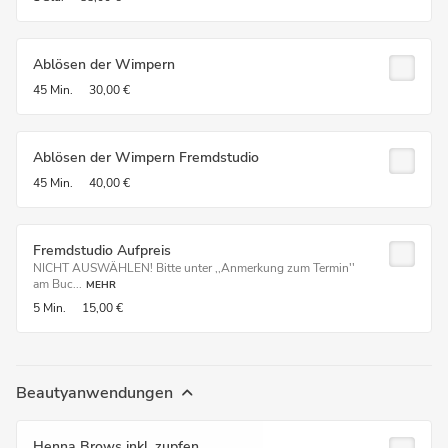
Ablösen der Wimpern
45 Min.
30,00 €
Ablösen der Wimpern Fremdstudio
45 Min.
40,00 €
Fremdstudio Aufpreis
NICHT AUSWÄHLEN! Bitte unter ,,Anmerkung zum Termin''
am Buc...
MEHR
5 Min.
15,00 €
Beautyanwendungen
Henna Brows inkl. zupfen