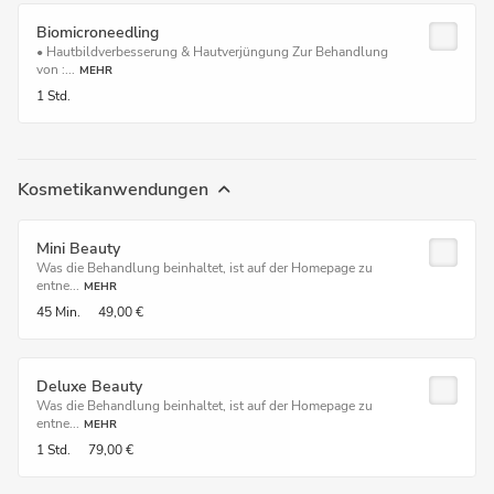
Biomicroneedling
• Hautbildverbesserung & Hautverjüngung Zur Behandlung
von :...
MEHR
1 Std.
Kosmetikanwendungen
Mini Beauty
Was die Behandlung beinhaltet, ist auf der Homepage zu
entne...
MEHR
45 Min.
49,00 €
Deluxe Beauty
Was die Behandlung beinhaltet, ist auf der Homepage zu
entne...
MEHR
1 Std.
79,00 €