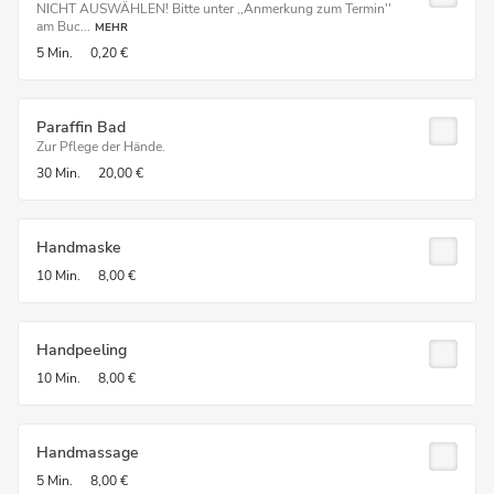
NICHT AUSWÄHLEN! Bitte unter ,,Anmerkung zum Termin''
am Buc...
MEHR
5 Min.
0,20 €
Paraffin Bad
Zur Pflege der Hände.
30 Min.
20,00 €
Handmaske
10 Min.
8,00 €
Handpeeling
10 Min.
8,00 €
Handmassage
5 Min.
8,00 €