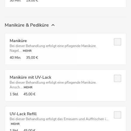
30 Min.
19,00 €
Maniküre & Pediküre
Maniküre
Bei dieser Behandlung erfolgt eine pflegende Maniküre.
Nagel...
MEHR
40 Min.
35,00 €
Maniküre mit UV-Lack
Bei dieser Behandlung erfolgt eine pflegende Maniküre.
Ansch...
MEHR
1 Std.
45,00 €
UV-Lack Refill
Bei dieser Behandlung erfolgt das Erneuern und Auffrischen i...
MEHR
1 Std.
45,00 €