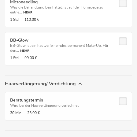
Microneedling
Was die Behandlung beinhaltet, ist auf der Homepage zu
entne...
MEHR
1 Std.
110,00 €
BB-Glow
BB-Glow ist ein hautverfeinerndes permanent Make-Up. Für
den...
MEHR
1 Std.
99,00 €
Haarverlängerung/ Verdichtung
Beratungstermin
Wird bei der Haarverlängerung verrechnet.
30 Min.
25,00 €