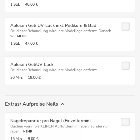
1 Std.
40,00 €
Ablösen Gel/ UV-Lack inkl. Pediküre & Bad
Bei dieser Behandlung wird Ihre Modellage entfernt. Danach
w...
MEHR
1 Std.
47,00 €
Ablösen Gel/UV-Lack
Bei dieser Behandlung wird Ihre Modellage entfernt.
30 Min.
19,00 €
Extras/ Aufpreise Nails
Nagelreparatur pro Nagel (Einzeltermin)
Buchen wenn Sie KEINEN Auffülltermin haben, sonder nur
repar...
MEHR
15 Min.
8,00 €