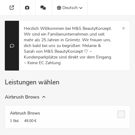
Deutsch
Herzlich Willkommen bei M&S BeautyKonzept.
Wir sind ein Familienunternehmen und seit
mehr als 25 Jahren in Grömitz. Wir freuen uns,
dich bald bei uns zu begrüßen. Melanie &
Sarah von M&S BeautyKonzept 🤍 ~
Kundenparkplätze sind direkt vor dem Eingang
~ Keine EC Zahlung
Leistungen wählen
Airbrush Brows
Airbrush Brows
1 Std.
49,00 €