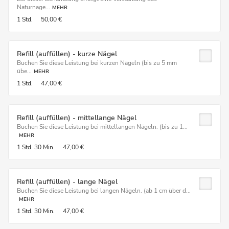
Naturnage...
MEHR
1 Std.
50,00 €
Refill (auffüllen) - kurze Nägel
Buchen Sie diese Leistung bei kurzen Nägeln (bis zu 5 mm
übe...
MEHR
1 Std.
47,00 €
Refill (auffüllen) - mittellange Nägel
Buchen Sie diese Leistung bei mittellangen Nägeln. (bis zu 1...
MEHR
1 Std.
30 Min.
47,00 €
Refill (auffüllen) - lange Nägel
Buchen Sie diese Leistung bei langen Nägeln. (ab 1 cm über d...
MEHR
1 Std.
30 Min.
47,00 €