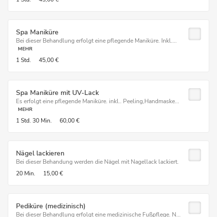
Spa Maniküre
Bei dieser Behandlung erfolgt eine pflegende Maniküre. Inkl....
MEHR
1 Std.
45,00 €
Spa Maniküre mit UV-Lack
Es erfolgt eine pflegende Maniküre. inkl.. Peeling,Handmaske...
MEHR
1 Std.
30 Min.
60,00 €
Nägel lackieren
Bei dieser Behandung werden die Nägel mit Nagellack lackiert.
20 Min.
15,00 €
Pediküre (medizinisch)
Bei dieser Behandlung erfolgt eine medizinische Fußpflege. N...