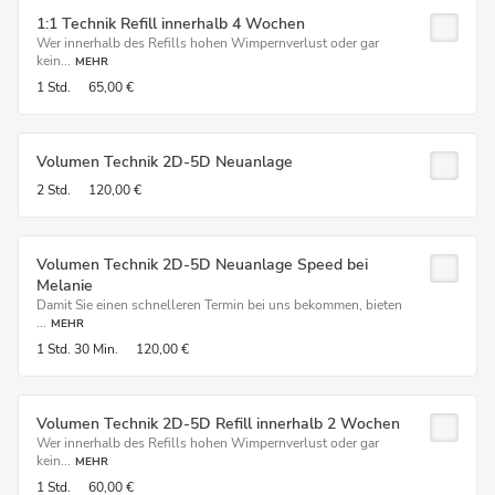
1:1 Technik Refill innerhalb 4 Wochen
Wer innerhalb des Refills hohen Wimpernverlust oder gar
kein...
MEHR
1 Std.
65,00 €
Volumen Technik 2D-5D Neuanlage
2 Std.
120,00 €
Volumen Technik 2D-5D Neuanlage Speed bei
Melanie
Damit Sie einen schnelleren Termin bei uns bekommen, bieten
...
MEHR
1 Std.
30 Min.
120,00 €
Volumen Technik 2D-5D Refill innerhalb 2 Wochen
Wer innerhalb des Refills hohen Wimpernverlust oder gar
kein...
MEHR
1 Std.
60,00 €