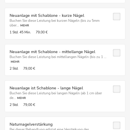
Neuanlage mit Schablone - kurze Nägel
Buchen Sie diese Leistung bei kurzen Nägeln (bis zu 5mm
über...
MEHR
1 Std.
45 Min.
79,00 €
Neuanlage mit Schablone - mittellange Nägel
Buchen Sie diese Leistung bei mittellangen Nägeln (bis zu 1 ...
MEHR
2 Std.
79,00 €
Neuanlage ist Schablone - lange Nägel
Buchen Sie diese Leistung bei langen Nägeln (ab 1 cm über
de...
MEHR
2 Std.
79,00 €
Naturnagelverstärkung
Bei dieser Behandlung erfolgt eine Verstärkung des