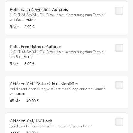
Refill nach 4 Wochen Aufpreis
NICHT AUSWÄHLEN! Bitte unter ,,Anmerkung zum Termin''
am Buc...
MEHR
5 Min.
5,00 €
Refill Fremdstudio Aufpreis
NICHT AUSWÄHLEN! Bitte unter ,,Anmerkung zum Termin''
am Bu...
MEHR
5 Min.
5,00 €
Ablösen Gel/UV-Lack inkl. Maniküre
Bei dieser Behandlung wird Ihre Modellage entfernt. Danach
w...
MEHR
45 Min.
40,00 €
Ablösen Gel/ UV-Lack
Bei dieser Behandlung wird Ihre Modellage entfernt.