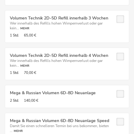
Volumen Technik 2D-5D Refill innerhalb 3 Wochen
Wer innerhalb des Refills hohen Wimpernverlust oder gar
kein...
MEHR
1 Std.
65,00 €
Volumen Technik 2D-5D Refill innerhalb 4 Wochen
Wer innerhalb des Refills hohen Wimpernverlust oder gar
kein...
MEHR
1 Std.
70,00 €
Mega & Russian Volumen 6D-8D Neuanlage
2 Std.
140,00 €
Mega & Russian Volumen 6D-8D Neuanlage Speed
Damit Sie einen schnelleren Termin bei uns bekommen, bieten
...
MEHR