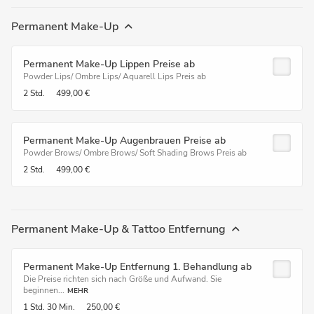
Permanent Make-Up
Permanent Make-Up Lippen Preise ab
Powder Lips/ Ombre Lips/ Aquarell Lips Preis ab
2 Std.
499,00 €
Permanent Make-Up Augenbrauen Preise ab
Powder Brows/ Ombre Brows/ Soft Shading Brows Preis ab
2 Std.
499,00 €
Permanent Make-Up & Tattoo Entfernung
Permanent Make-Up Entfernung 1. Behandlung ab
Die Preise richten sich nach Größe und Aufwand. Sie
beginnen...
MEHR
1 Std.
30 Min.
250,00 €