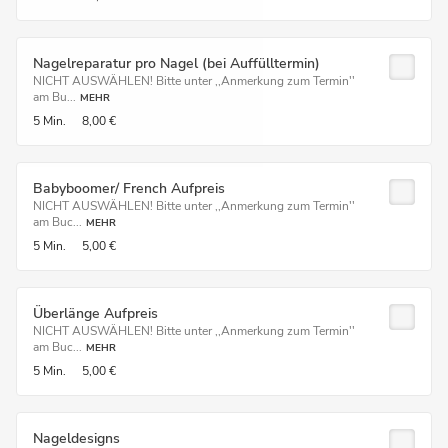
Nagelreparatur pro Nagel (bei Auffülltermin)
NICHT AUSWÄHLEN! Bitte unter ,,Anmerkung zum Termin''
am Bu...
MEHR
5 Min.
8,00 €
Babyboomer/ French Aufpreis
NICHT AUSWÄHLEN! Bitte unter ,,Anmerkung zum Termin''
am Buc...
MEHR
5 Min.
5,00 €
Überlänge Aufpreis
NICHT AUSWÄHLEN! Bitte unter ,,Anmerkung zum Termin''
am Buc...
MEHR
5 Min.
5,00 €
Nageldesigns