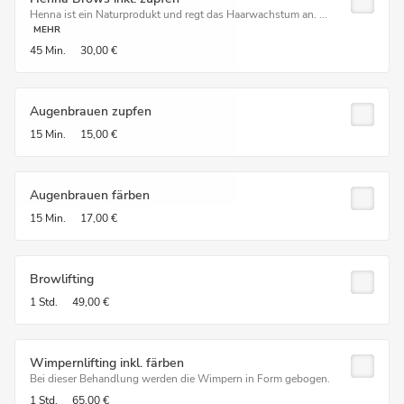
Henna ist ein Naturprodukt und regt das Haarwachstum an. ...
MEHR
45 Min.
30,00 €
Augenbrauen zupfen
15 Min.
15,00 €
Augenbrauen färben
15 Min.
17,00 €
Browlifting
1 Std.
49,00 €
Wimpernlifting inkl. färben
Bei dieser Behandlung werden die Wimpern in Form gebogen.
1 Std.
65,00 €