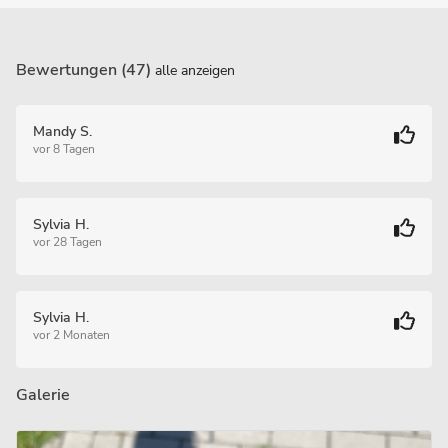
Bewertungen (47)
alle anzeigen
Mandy S.
vor 8 Tagen
Sylvia H.
vor 28 Tagen
Sylvia H.
vor 2 Monaten
Galerie