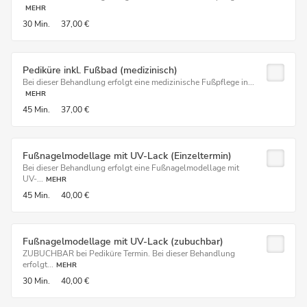
MEHR
30 Min.
37,00 €
Pediküre inkl. Fußbad (medizinisch)
Bei dieser Behandlung erfolgt eine medizinische Fußpflege in...
MEHR
45 Min.
37,00 €
Fußnagelmodellage mit UV-Lack (Einzeltermin)
Bei dieser Behandlung erfolgt eine Fußnagelmodellage mit
UV-...
MEHR
45 Min.
40,00 €
Fußnagelmodellage mit UV-Lack (zubuchbar)
ZUBUCHBAR bei Pediküre Termin. Bei dieser Behandlung
erfolgt...
MEHR
30 Min.
40,00 €