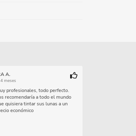
A A.
 4 meses
uy profesionales, todo perfecto.
os recomendaría a todo el mundo
e quisiera tintar sus lunas a un
recio económico