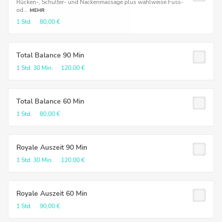
Rücken-, Schulter- und Nackenmassage plus wahlweise Fuss-
od...
MEHR
1 Std.
80,00 €
Total Balance 90 Min
1 Std.
30 Min.
120,00 €
Total Balance 60 Min
1 Std.
80,00 €
Royale Auszeit 90 Min
1 Std.
30 Min.
120,00 €
Royale Auszeit 60 Min
1 Std.
90,00 €