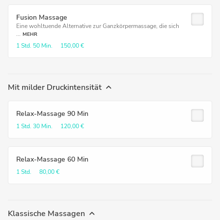
Fusion Massage
Eine wohltuende Alternative zur Ganzkörpermassage, die sich
...
MEHR
1 Std.
50 Min.
150,00 €
Mit milder Druckintensität
Relax-Massage 90 Min
1 Std.
30 Min.
120,00 €
Relax-Massage 60 Min
1 Std.
80,00 €
Klassische Massagen