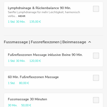
Lymphdrainage & Rückenbalance 90 Min.
Sanfte Lymphdrainage für mehr Leichtigkeit, harmonisch
verbu...
MEHR
1 Std.
30 Min.
135,00 €
Fussmassage | Fussreflexzonen | Beinmassage
Fußreflexzonen Massage inklusive Beine 90 Min.
1 Std.
30 Min.
120,00 €
60 Min. Fußreflexzonen Massage
1 Std.
80,00 €
Fussmassage 30 Minuten
30 Min.
50,00 €