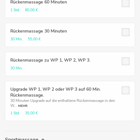
Rückenmassage 60 Minuten
1 Std.
80,00 €
Rückenmassage 30 Minuten
30 Min.
55,00 €
Rückenmassage zu WP 1, WP 2, WP 3.
30 Min.
Upgrade WP 1, WP 2 oder WP 3 auf 60 Min.
Rückenmassage.
30 Minuten Upgrade auf die enthaltene Rückenmassage in den
W...
MEHR
1 Std.
35,00 €
Sportmassage