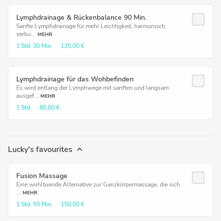
Lymphdrainage & Rückenbalance 90 Min.
Sanfte Lymphdrainage für mehr Leichtigkeit, harmonisch
verbu...
MEHR
1 Std.
30 Min.
135,00 €
Lymphdrainage für das Wohbefinden
Es wird entlang der Lymphwege mit sanften und langsam
ausgef...
MEHR
1 Std.
80,00 €
Lucky's favourites
Fusion Massage
Eine wohltuende Alternative zur Ganzkörpermassage, die sich
...
MEHR
1 Std.
50 Min.
150,00 €