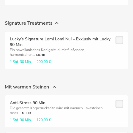
Signature Treatments
Lucky’s Signature Lomi Lomi Nui – Exklusiv mit Lucky
90 Min
Ein hawaiianisches Königsritual mit fließenden,
harmonischen...
MEHR
1 Std.
30 Min.
200,00 €
Mit warmen Steinen
Anti-Stress 90 Min
Die gesamte Körperrückseite wird mit warmen Lavasteinen
mass...
MEHR
1 Std.
30 Min.
120,00 €