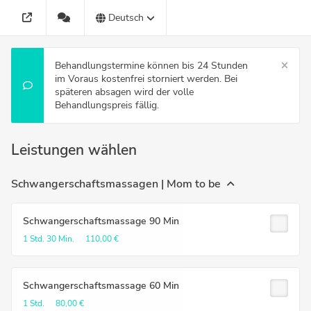
Deutsch
Behandlungstermine können bis 24 Stunden
im Voraus kostenfrei storniert werden. Bei
späteren absagen wird der volle
Behandlungspreis fällig.
Leistungen wählen
Schwangerschaftsmassagen | Mom to be
Schwangerschaftsmassage 90 Min
1 Std.
30 Min.
110,00 €
Schwangerschaftsmassage 60 Min
1 Std.
80,00 €