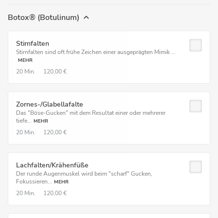
Botox® (Botulinum)
Stirnfalten
Stirnfalten sind oft frühe Zeichen einer ausgeprägten Mimik ...
MEHR
20 Min.
120,00 €
Zornes-/Glabellafalte
Das "Böse-Gucken" mit dem Resultat einer oder mehrerer
tiefe...
MEHR
20 Min.
120,00 €
Lachfalten/Krähenfüße
Der runde Augenmuskel wird beim "scharf" Gucken,
Fokussieren...
MEHR
20 Min.
120,00 €