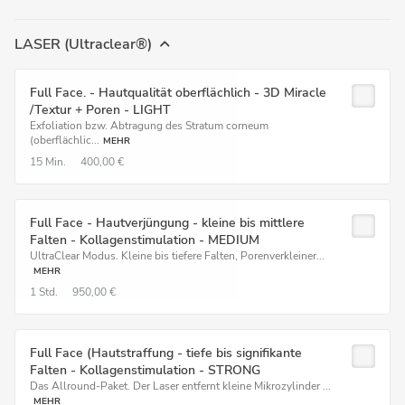
LASER (Ultraclear®)
Full Face. - Hautqualität oberflächlich - 3D Miracle
/Textur + Poren - LIGHT
Exfoliation bzw. Abtragung des Stratum corneum
(oberflächlic...
MEHR
15 Min.
400,00 €
Full Face - Hautverjüngung - kleine bis mittlere
Falten - Kollagenstimulation - MEDIUM
UltraClear Modus. Kleine bis tiefere Falten, Porenverkleiner...
MEHR
1 Std.
950,00 €
Full Face (Hautstraffung - tiefe bis signifikante
Falten - Kollagenstimulation - STRONG
Das Allround-Paket. Der Laser entfernt kleine Mikrozylinder ...
MEHR