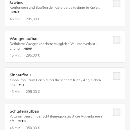
Jawline
Konturieren und Straffen der Kieferpartie (definierte Kiefe...
MEHR
45 Min.
295,00 €
Wangenaufbau
Definierte Wangenknochen/ Ausgleich Volumenverlust +
Lifting...
MEHR
45 Min.
295,00 €
Kinnaufbau
Kinnaufbau zum Beispiel bei fliehendem Kinn / Angleichen
des...
MEHR
45 Min.
295,00 €
Schläfenaufbau
Volumenveust in der Schläfenregion lässt die Augenbrauen
oft...
MEHR
45 Min.
350,00 €