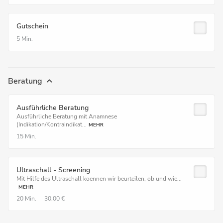
Gutschein
5 Min.
Beratung
Ausführliche Beratung
Ausführliche Beratung mit Anamnese
(Indikation/Kontraindikat...
MEHR
15 Min.
Ultraschall - Screening
Mit Hilfe des Ultraschall koennen wir beurteilen, ob und wie...
MEHR
20 Min.
30,00 €