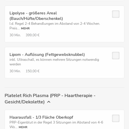
Lipolyse - größeres Areal
(Bauch/Hüfte/Oberschenkel)
I.d. Regel 2-4 Behandlungen im Abstand von 2-4 Wochen.
Preis...
MEHR
30 Min.
399,00 €
Lipom - Auflösung (Fettgewebsknubbel)
inkl. Ultraschall, es können mehrere Sitzungen notwendig
werden
30 Min.
150,00 €
Platelet Rich Plasma (PRP - Haartherapie -
Gesicht/Dekolette)
Haarausfall - 1/3 Fläche Oberkopf
PRP-Eigenblut in der Regel 3 Sitzungen im Abstand von 4-6
Wo...
MEHR