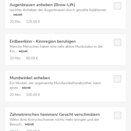
Augenbrauen anheben (Brow-Lift)
leichtes Anheben der Augenbrauen durch gezielte Injektionen
...
MEHR
20 Min.
125,00 €
Erdbeerkinn - Kinnregion beruhigen
Manche Menschen haben eine sehr aktive Muskulatur in der
Kin...
MEHR
20 Min.
80,00 €
Mundwinkel anheben
Ein Muskel, der sogenannte Mundwinkelherabzieher, kann
einen...
MEHR
20 Min.
100,00 €
Zähneknirschen hemmen/ Gesicht verschmälern
Wenn Anti-Knirschschienen nichts mehr bringen und der
Besuch...
MEHR