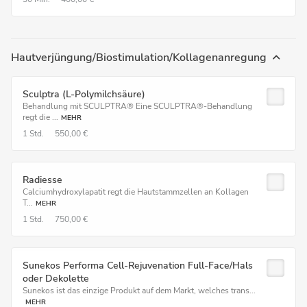
Hautverjüngung/Biostimulation/Kollagenanregung
Sculptra (L-Polymilchsäure)
Behandlung mit SCULPTRA® Eine SCULPTRA®-Behandlung
regt die ...
MEHR
1 Std.
550,00 €
Radiesse
Calciumhydroxylapatit regt die Hautstammzellen an Kollagen
T...
MEHR
1 Std.
750,00 €
Sunekos Performa Cell-Rejuvenation Full-Face/Hals
oder Dekolette
Sunekos ist das einzige Produkt auf dem Markt, welches trans...
MEHR