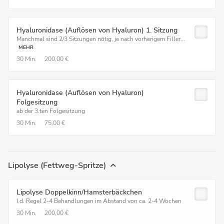
Hyaluronidase (Auflösen von Hyaluron) 1. Sitzung
Manchmal sind 2/3 Sitzungen nötig, je nach vorherigem Filler...
MEHR
30 Min.
200,00 €
Hyaluronidase (Auflösen von Hyaluron)
Folgesitzung
ab der 3.ten Folgesitzung
30 Min.
75,00 €
Lipolyse (Fettweg-Spritze)
Lipolyse Doppelkinn/Hamsterbäckchen
I.d. Regel 2-4 Behandlungen im Abstand von ca. 2-4 Wochen
30 Min.
200,00 €