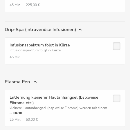
45 Min.
225,00 €
Drip-Spa (intravenöse Infusionen)
Infusionsspektrum folgt in Kürze
Infusionsspektrum folgt in Kürze
45 Min.
Plasma Pen
Entfernung kleinerer Hautanhängsel (bsp.weise
Fibrome etc.)
kleinere Hautanhängsel (bsp.weise Fibrome) werden mit einem
...
MEHR
25 Min.
50,00 €