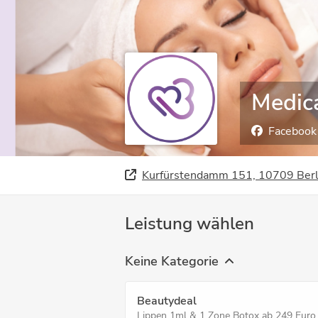
Medica
Facebook
Kurfürstendamm 151, 10709 Berl
Leistung wählen
Keine Kategorie
Beautydeal
Lippen 1ml & 1 Zone Botox ab 249 Euro