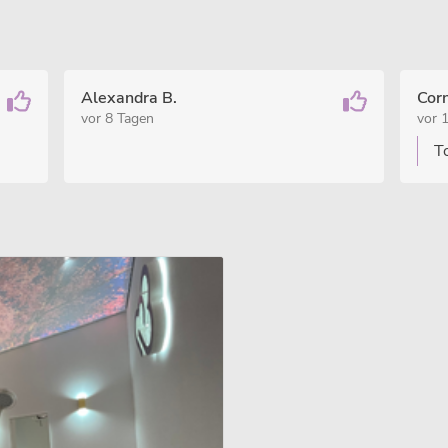
Alexandra B.
Corn
vor 8 Tagen
vor 
T