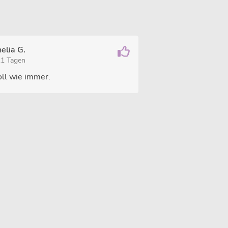
elia G.
11 Tagen
oll wie immer.