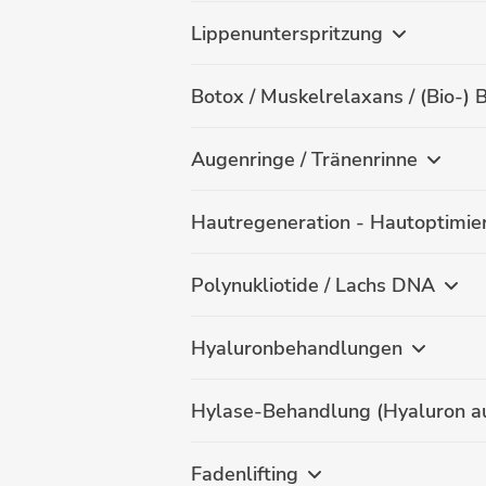
Lippenunterspritzung
Botox / Muskelrelaxans / (Bio-) 
Augenringe / Tränenrinne
Hautregeneration - Hautoptimie
Polynukliotide / Lachs DNA
Hyaluronbehandlungen
Hylase-Behandlung (Hyaluron au
Fadenlifting