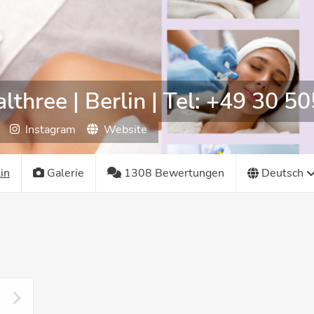
lthree | Berlin | Tel: +49 30 5
Instagram
Website
in
Galerie
1308 Bewertungen
Deutsch