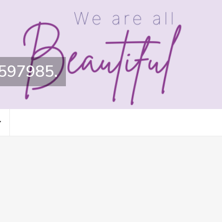
0597985.