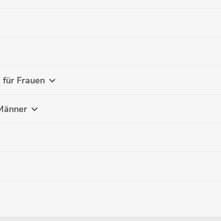
 für Frauen
 Männer