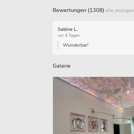
Bewertungen (1308)
alle anzeigen
Sabine L.
vor 4 Tagen
Wunderbar!
Galerie