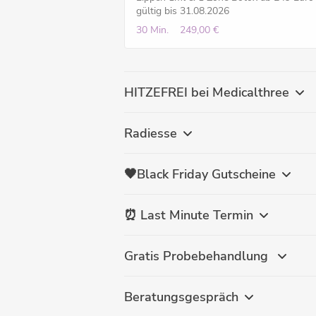
gültig bis 31.08.2026
30 Min.
249,00 €
HITZEFREI bei Medicalthree
Radiesse
🖤Black Friday Gutscheine
⏰ Last Minute Termin
Gratis Probebehandlung
Beratungsgespräch