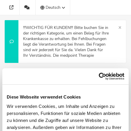
Deutsch
!!!WICHTIG FÜR KUNDEN!!! Bitte buchen Sie in
der richtigen Kategorie, um einen Beleg für Ihre
Krankenkasse zu erhalten. Bei Fehlbuchungen
liegt die Verantwortung bei Ihnen. Bei Fragen
sind wir jederzeit für Sie da. Vielen Dank für
Ihr Verständnis. Die medpoint Therapie
Leistung wählen
Krankenkasse (Swica, Visana, Sympany, AXA)
Diese Webseite verwendet Cookies
Krankenkasse CSS
Wir verwenden Cookies, um Inhalte und Anzeigen zu
personalisieren, Funktionen für soziale Medien anbieten
Krankenkasse Helsana (Completa Extra / Completa Plus)
zu können und die Zugriffe auf unsere Website zu
analysieren. Außerdem geben wir Informationen zu Ihrer