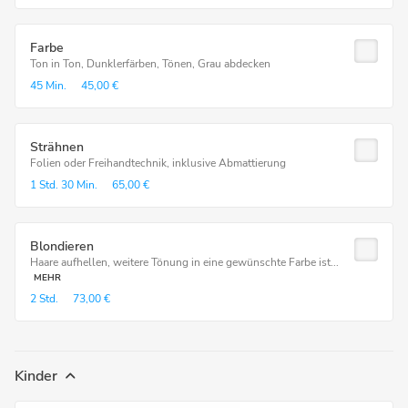
Farbe
Ton in Ton, Dunklerfärben, Tönen, Grau abdecken
45 Min.
45,00 €
Strähnen
Folien oder Freihandtechnik, inklusive Abmattierung
1 Std.
30 Min.
65,00 €
Blondieren
Haare aufhellen, weitere Tönung in eine gewünschte Farbe ist...
MEHR
2 Std.
73,00 €
Kinder