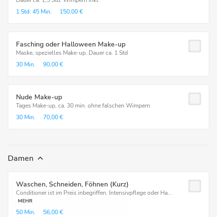
Dauer ca. 1,5 Std. Wimpern inkl.
1 Std.
45 Min.
150,00 €
Fasching oder Halloween Make-up
Maske, spezielles Make-up. Dauer ca. 1 Std
30 Min.
90,00 €
Nude Make-up
Tages Make-up, ca. 30 min. ohne falschen Wimpern
30 Min.
70,00 €
Damen
Waschen, Schneiden, Föhnen (Kurz)
Conditioner ist im Preis inbegriffen. Intensivpflege oder Ha...
MEHR
50 Min.
56,00 €