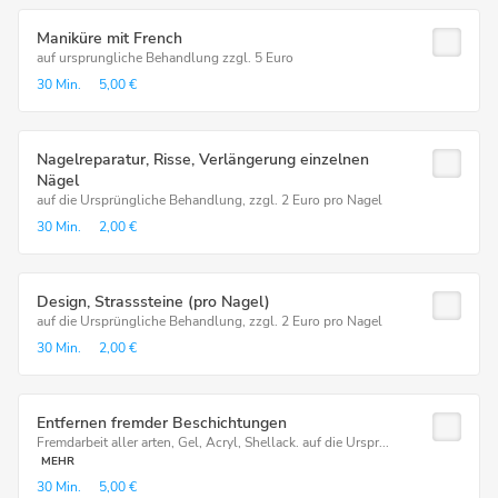
Maniküre mit French
auf ursprungliche Behandlung zzgl. 5 Euro
30 Min.
5,00 €
Nagelreparatur, Risse, Verlängerung einzelnen
Nägel
auf die Ursprüngliche Behandlung, zzgl. 2 Euro pro Nagel
30 Min.
2,00 €
Design, Strasssteine (pro Nagel)
auf die Ursprüngliche Behandlung, zzgl. 2 Euro pro Nagel
30 Min.
2,00 €
Entfernen fremder Beschichtungen
Fremdarbeit aller arten, Gel, Acryl, Shellack. auf die Urspr...
MEHR
30 Min.
5,00 €