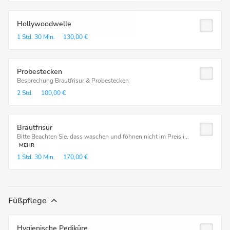
Hollywoodwelle
1 Std.
30 Min.
130,00 €
Probestecken
Besprechung Brautfrisur & Probestecken
2 Std.
100,00 €
Brautfrisur
Bitte Beachten Sie, dass waschen und föhnen nicht im Preis i...
MEHR
1 Std.
30 Min.
170,00 €
Füßpflege
Hygienische Pediküre