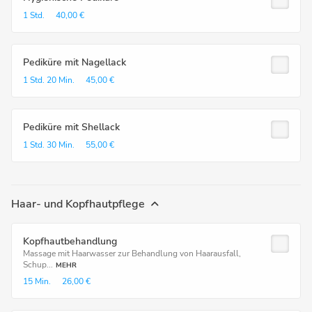
1 Std.
40,00 €
Pediküre mit Nagellack
1 Std.
20 Min.
45,00 €
Pediküre mit Shellack
1 Std.
30 Min.
55,00 €
Haar- und Kopfhautpflege
Kopfhautbehandlung
Massage mit Haarwasser zur Behandlung von Haarausfall,
Schup...
MEHR
15 Min.
26,00 €