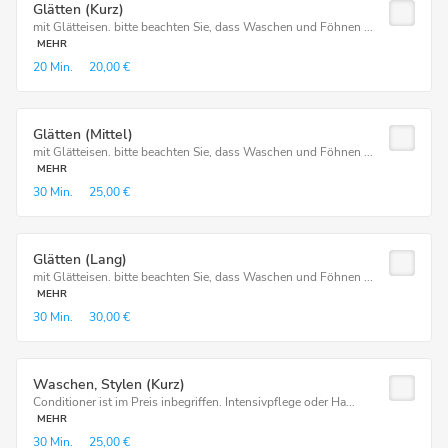
Glätten (Kurz)
mit Glätteisen. bitte beachten Sie, dass Waschen und Föhnen ...
MEHR
20 Min.
20,00 €
Glätten (Mittel)
mit Glätteisen. bitte beachten Sie, dass Waschen und Föhnen ...
MEHR
30 Min.
25,00 €
Glätten (Lang)
mit Glätteisen. bitte beachten Sie, dass Waschen und Föhnen ...
MEHR
30 Min.
30,00 €
Waschen, Stylen (Kurz)
Conditioner ist im Preis inbegriffen. Intensivpflege oder Ha...
MEHR
30 Min.
25,00 €