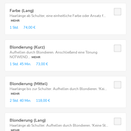
Farbe (Lang)
Haarlänge ab Schulter, eine einheitliche Farbe oder Ansatz f...
MEHR
1 Std.
74,00 €
Blondierung (Kurz)
Aufhellen durch Blondieren. Anschließend eine Tönung
NOTWEND...
MEHR
1 Std.
45 Min.
73,00 €
Blondierung (Mittel)
Haarlänge bis zur Schulter. Aufhellen durch Blondieren. !Kei...
MEHR
2 Std.
40 Min.
118,00 €
Blondierung (Lang)
Haarlänge ab Schulter. Aufhellen durch Blondieren. !Keine St...
MEHR