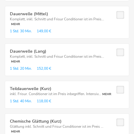
Dauerwelle (Mittel)
Komplett, inkl. Schnitt und Frisur Conditioner ist im Preis...
MEHR
1 Std.
30 Min.
149,00 €
Dauerwelle (Lang)
Komplett, inkl. Schnitt und Frisur Conditioner ist im Preis...
MEHR
1 Std.
20 Min.
152,00 €
Teildauerwelle (Kurz)
inkl. Frisur. Conditioner ist im Preis inbegriffen. Intensiv...
MEHR
1 Std.
40 Min.
118,00 €
Chemische Glättung (Kurz)
Glättung inkl. Schnitt und Frisur Conditioner ist im Preis ...
MEHR