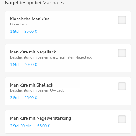
Nageldesign bei Marina
Klassische Maniküre
Ohne Lack
1 Std.
35,00 €
Maniküre mit Nagellack
Beschichtung mit einem ganz normalen Nagellack
1 Std.
40,00 €
Maniküre mit Shellack
Beschichtung mit einem UV-Lack
2 Std.
55,00 €
Maniküre mit Nagelverstärkung
2 Std.
30 Min.
65,00 €