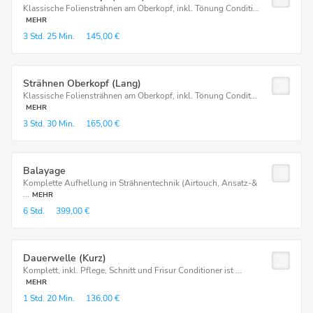
Klassische Foliensträhnen am Oberkopf, inkl. Tönung Conditi...
MEHR
3 Std.
25 Min.
145,00 €
Strähnen Oberkopf (Lang)
Klassische Foliensträhnen am Oberkopf, inkl. Tönung Condit...
MEHR
3 Std.
30 Min.
165,00 €
Balayage
Komplette Aufhellung in Strähnentechnik (Airtouch, Ansatz-&
...
MEHR
6 Std.
399,00 €
Dauerwelle (Kurz)
Komplett, inkl. Pflege, Schnitt und Frisur Conditioner ist ...
MEHR
1 Std.
20 Min.
136,00 €