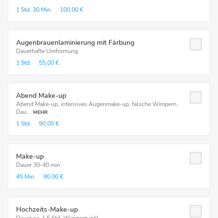
1 Std.
30 Min.
100,00 €
Augenbrauenlaminierung mit Färbung
Dauerhafte Umformung
1 Std.
55,00 €
Abend Make-up
Abend Make-up, intensives Augenmake-up, falsche Wimpern,
Dau...
MEHR
1 Std.
90,00 €
Make-up
Dauer 30-40 min
45 Min.
90,00 €
Hochzeits-Make-up