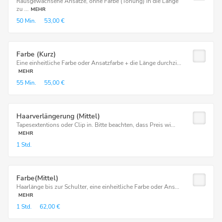
Rausgewachsene Ansätze, ohne Farbe (Tönung) in die Länge
zu ...
MEHR
50 Min.
53,00 €
Farbe (Kurz)
Eine einheitliche Farbe oder Ansatzfarbe + die Länge durchzi...
MEHR
55 Min.
55,00 €
Haarverlängerung (Mittel)
Tapesextentions oder Clip in. Bitte beachten, dass Preis wi...
MEHR
1 Std.
Farbe(Mittel)
Haarlänge bis zur Schulter, eine einheitliche Farbe oder Ans...
MEHR
1 Std.
62,00 €