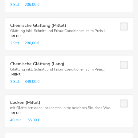
2 Std.
206,00 €
Chemische Glättung (Mittel)
Glättung inkl. Schnitt und Frisur Conditioner ist im Preis i...
MEHR
2 Std.
286,00 €
Chemische Glättung (Lang)
Glättung inkl. Schnitt und Frisur Conditioner ist im Preis...
MEHR
2 Std.
349,00 €
Locken (Mittel)
mit Glätteisen oder Lockenstab. bitte beachten Sie, dass Was...
MEHR
40 Min.
55,00 €