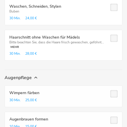
Waschen, Schneiden, Stylen
Buben
30 Min.
24,00 €
Haarschnitt ohne Waschen für Mädels
Bitte beachten Sie, dass die Haare frisch gewaschen, geföhnt...
MEHR
30 Min.
28,00 €
Augenpflege
Wimpern färben
30 Min.
25,00 €
Augenbrauen formen
10 Min.
15,00 €