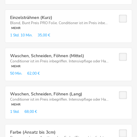
Einzelsträhnen (Kurz)
Blond, Bunt Preis PRO Folie. Conditioner ist im Preis inbe...
MEHR
1 Std.
10 Min.
35,00 €
Waschen, Schneiden, Föhnen (Mittel)
Conditioner ist im Preis inbegriffen. Intensivpflege oder Ha...
MEHR
50 Min.
62,00 €
Waschen, Schneiden, Föhnen (Lang)
Conditioner ist im Preis inbegriffen. Intensivpflege oder Ha...
MEHR
1 Std.
68,00 €
Farbe (Ansatz bis 3cm)