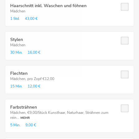
Haarschnitt inkl. Waschen und föhnen
Mädchen
1 Std.
43,00 €
Stylen
Mädchen
30 Min.
16,00 €
Flechten
Mädchen, pro Zopf €12,00
15 Min.
12,00 €
Farbsträhnen
Mädchen, €9,00/Stück Kunsthaar, Naturhaar, Strähnen zum
rein...
MEHR
5 Min.
9,00 €