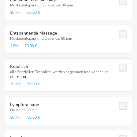
Muskelentspannung Dauer. ca. 30 min
30 Min.
50,00 €
Entspannende Massage
Muskelsntspannung Dauer ca. 60 min
1 Std.
70,00 €
Kreolisch
alle Speziellen Techniken werden angeboten und können bei
ei...
MEHR
30 Min.
70,00 €
Lympfdrainage
Dauer. ca 30 min
30 Min.
50,00 €