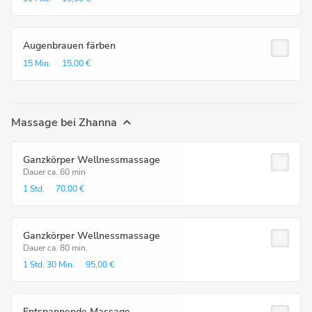
Augenbrauen färben
15 Min.
15,00 €
Massage bei Zhanna
Ganzkörper Wellnessmassage
Dauer ca. 60 min
1 Std.
70,00 €
Ganzkörper Wellnessmassage
Dauer ca. 80 min.
1 Std.
30 Min.
95,00 €
Entspannende Massage