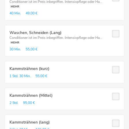
Conditioner ist im Preis inbegriffen. Intensivpflege oder Ha...
MEHR
40 Min.
49,00 €
Waschen, Schneiden (Lang)
Conditioner ist im Preis inbegriffen. Intensivpflege oder Ha...
MEHR
30 Min.
55,00 €
Kammsträhnen (kurz)
1 Std.
30 Min.
55,00 €
Kammsträhnen (Mittel)
2 Std.
95,00 €
Kammsträhnen (lang)