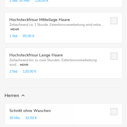
2 Std.
30 Min.
126,00 €
Hochsteckfrisur Mittellage Haare
Zeitaufwand ca. 1 Stunde. Extentionsverarbeitung wird extra ...
MEHR
1 Std.
95,00 €
Hochsteckfrisur Lange Haare
Zeitaufwand bis zu zwei Stunden. Extentionsverarbeitung
wird...
MEHR
2 Std.
120,00 €
Herren
Schnitt ohne Waschen
30 Min.
32,50 €