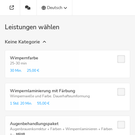
Deutsch
Leistungen wählen
Keine Kategorie
Wimpernfarbe
25-30 min
30 Min.
25,00 €
Wimpernlaminierung mit Färbung
Wimpernwelle und Farbe. Dauerhafteumformung
1 Std.
20 Min.
55,00 €
Augenbehandlungspaket
Augenbrauenkorrektur + Färben + Wimpernlaminieren + Färben
+...
MEHR