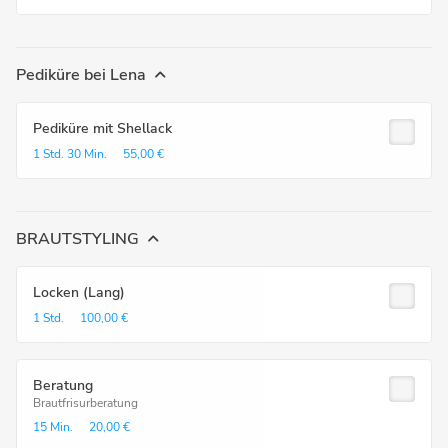
Pediküre bei Lena
Pediküre mit Shellack
1 Std.
30 Min.
55,00 €
BRAUTSTYLING
Locken (Lang)
1 Std.
100,00 €
Beratung
Brautfrisurberatung
15 Min.
20,00 €