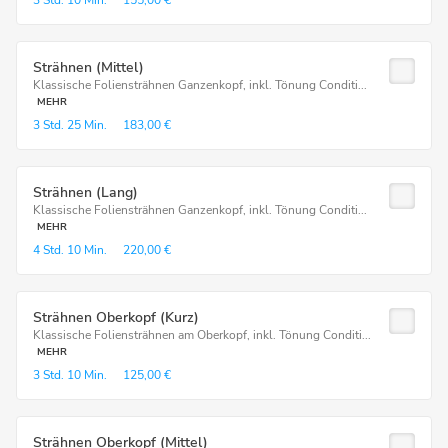
3 Std.
10 Min.
155,00 €
Strähnen (Mittel)
Klassische Foliensträhnen Ganzenkopf, inkl. Tönung Conditi...
MEHR
3 Std.
25 Min.
183,00 €
Strähnen (Lang)
Klassische Foliensträhnen Ganzenkopf, inkl. Tönung Conditi...
MEHR
4 Std.
10 Min.
220,00 €
Strähnen Oberkopf (Kurz)
Klassische Foliensträhnen am Oberkopf, inkl. Tönung Conditi...
MEHR
3 Std.
10 Min.
125,00 €
Strähnen Oberkopf (Mittel)