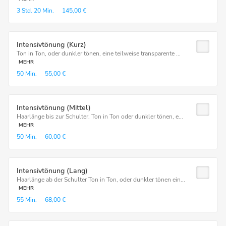
3 Std.
20 Min.
145,00 €
Intensivtönung (Kurz)
Ton in Ton, oder dunkler tönen, eine teilweise transparente ...
MEHR
50 Min.
55,00 €
Intensivtönung (Mittel)
Haarlänge bis zur Schulter. Ton in Ton oder dunkler tönen, e...
MEHR
50 Min.
60,00 €
Intensivtönung (Lang)
Haarlänge ab der Schulter Ton in Ton, oder dunkler tönen ein...
MEHR
55 Min.
68,00 €