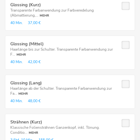
Glossing (Kurz)
Transparente Farbanwendung zur Farbveredelung
(Abmattierung,...
MEHR
40 Min.
37,00 €
Glossing (Mittel)
Haarlänge bis zur Schulter. Transparente Farbanwendung zur
F...
MEHR
40 Min.
42,00 €
Glossing (Lang)
Haarlänge ab der Schulter. Transparente Farbanwendung zur
Fa...
MEHR
40 Min.
48,00 €
Strähnen (Kurz)
Klassische Foliensträhnen Ganzenkopf, inkl. Tönung.
Conditio...
MEHR