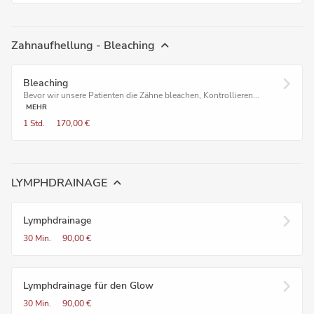
Zahnaufhellung - Bleaching
Bleaching
Bevor wir unsere Patienten die Zähne bleachen, Kontrollieren...
MEHR
1 Std.
170,00 €
LYMPHDRAINAGE
Lymphdrainage
30 Min.
90,00 €
Lymphdrainage für den Glow
30 Min.
90,00 €