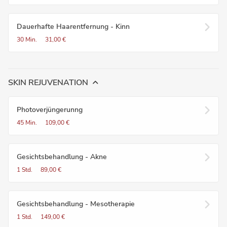
Dauerhafte Haarentfernung - Kinn
30 Min.
31,00 €
SKIN REJUVENATION
Photoverjüngerunng
45 Min.
109,00 €
Gesichtsbehandlung - Akne
1 Std.
89,00 €
Gesichtsbehandlung - Mesotherapie
1 Std.
149,00 €