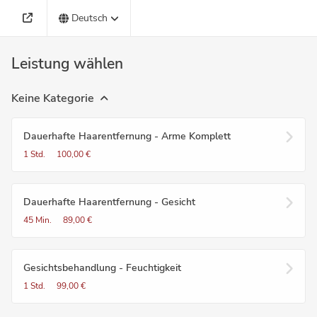
Deutsch
Leistung wählen
Keine Kategorie
Dauerhafte Haarentfernung - Arme Komplett
1 Std.
100,00 €
Dauerhafte Haarentfernung - Gesicht
45 Min.
89,00 €
Gesichtsbehandlung - Feuchtigkeit
1 Std.
99,00 €