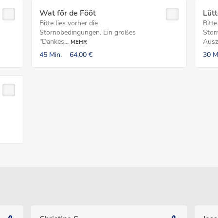
Wat för de Fööt
Lüt
Bitte lies vorher die
Bitte
Stornobedingungen. Ein großes
Stor
"Dankes...
Ausze
MEHR
45 Min.
64,00 €
30 M