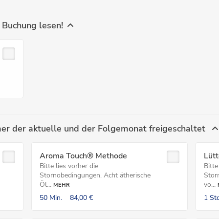
 Buchung lesen!
er der aktuelle und der Folgemonat freigeschaltet
Aroma Touch® Methode
Lütt
Bitte lies vorher die
Bitte
Stornobedingungen. Acht ätherische
Stor
Öl...
vo...
MEHR
50 Min.
84,00 €
1 Std