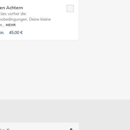
ten Achtern
 lies vorher die
nobedingungen. Deine kleine
...
MEHR
in.
45,00 €