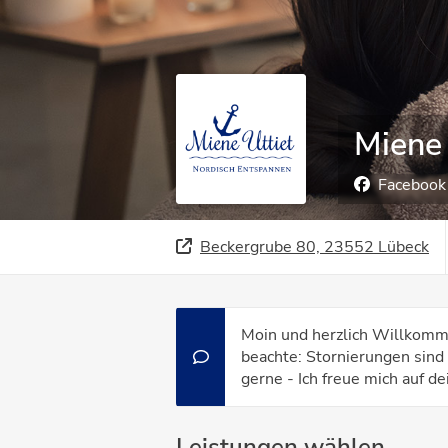
Miene 
Facebook
Beckergrube 80, 23552 Lübeck
Moin und herzlich Willkomme
beachte: Stornierungen sind
gerne - Ich freue mich auf d
Leistungen wählen