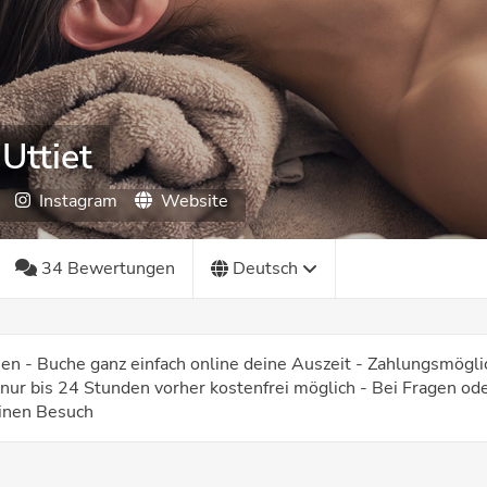
Uttiet
Instagram
Website
34 Bewertungen
Deutsch
n - Buche ganz einfach online deine Auszeit - Zahlungsmöglic
 nur bis 24 Stunden vorher kostenfrei möglich - Bei Fragen o
einen Besuch