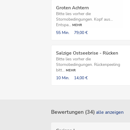
Groten Achtern
Bitte lies vorher die
Stornobedingungen. Kopf aus...
Entspa...
MEHR
55 Min.
79,00 €
Salzige Ostseebrise - Rücken
Bitte lies vorher die
Stornobedingungen. Rückenpeeling
bitt...
MEHR
10 Min.
14,00 €
Bewertungen (34)
alle anzeigen