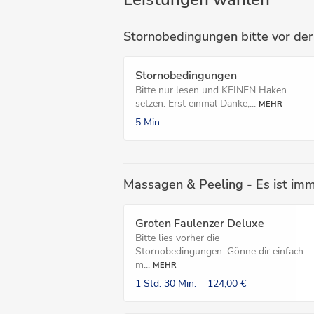
Stornobedingungen bitte vor der
Stornobedingungen
Bitte nur lesen und KEINEN Haken
setzen. Erst einmal Danke,...
MEHR
5 Min.
Massagen & Peeling - Es ist imm
Groten Faulenzer Deluxe
Bitte lies vorher die
Stornobedingungen. Gönne dir einfach
m...
MEHR
1 Std.
30 Min.
124,00 €