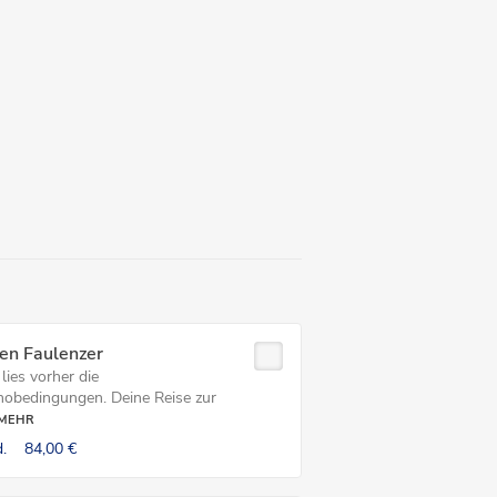
en Faulenzer
 lies vorher die
nobedingungen. Deine Reise zur
MEHR
.
84,00 €