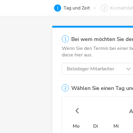
Tag und Zeit
Kontaktda
1
2
Bei wem möchten Sie de
1
Wenn Sie den Termin bei einer 
diese hier aus.
Beliebiger Mitarbeiter
Wählen Sie einen Tag und
2
A
Mo
Di
Mi