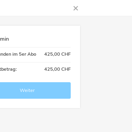
rmin
unden im 5er Abo
425,00 CHF
betrag:
425,00 CHF
Weiter