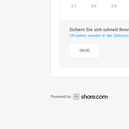
17
18
19
Sichern Sie sich schnell Ih
Uhrzeiten werden in der Zeitzone
08:00
Powered by