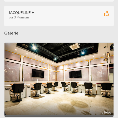
JACQUELINE H.
vor 3 Monaten
Galerie
5 fotos