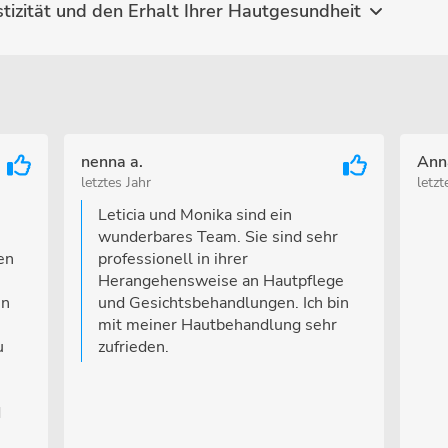
Hydrafacial Body - Für mehr Elastizität und den Erhalt Ihrer Hautgesundheit
nenna a.
Ann
letztes Jahr
letzt
Leticia und Monika sind ein
wunderbares Team. Sie sind sehr
en
professionell in ihrer
Herangehensweise an Hautpflege
in
und Gesichtsbehandlungen. Ich bin
mit meiner Hautbehandlung sehr
u
zufrieden.
d