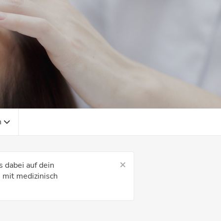
h
 dabei auf dein
 mit medizinisch