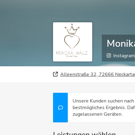
Monik
Instagram
Alleenstraße 32, 72666 Neckartai
Unsere Kunden suchen nach 
bestmögliches Ergebnis. Daf
zugelassenen Geräten.
Leistungen wählen