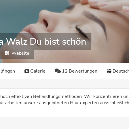
a Walz Du bist schön
Website
lfingen
Galerie
12 Bewertungen
Deutsc
hoch effektiven Behandlungsmethoden. Wir konzentrieren uns
ür arbeiten unsere ausgebildeten Hautexperten ausschließlich