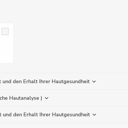
Hydrafacial - Für mehr Elastizität und den Erhalt Ihrer Hautgesundheit
iche Hautanalyse )
Anti- Aging - Für mehr Elastizität und den Erhalt Ihrer Hautgesundheit