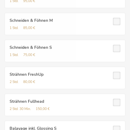
1 Std.
95,00 €
Schneiden & Föhnen M
1 Std.
85,00 €
Schneiden & Föhnen S
1 Std.
75,00 €
Strähnen FreshUp
2 Std.
80,00 €
Strähnen Fullhead
2 Std.
30 Min.
150,00 €
Balayage inkl. Glossing S