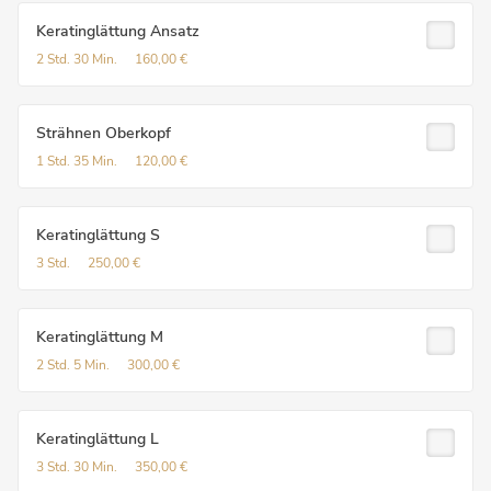
Keratinglättung Ansatz
2 Std.
30 Min.
160,00 €
Strähnen Oberkopf
1 Std.
35 Min.
120,00 €
Keratinglättung S
3 Std.
250,00 €
Keratinglättung M
2 Std.
5 Min.
300,00 €
Keratinglättung L
3 Std.
30 Min.
350,00 €