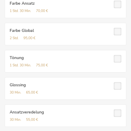
Farbe Ansatz
1 Std.
30 Min.
70,00 €
Farbe Global
2 Std.
95,00 €
Tönung
1 Std.
30 Min.
75,00 €
Glossing
30 Min.
65,00 €
Ansatzveredelung
30 Min.
55,00 €