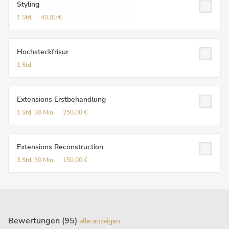
Styling
1 Std.
40,00 €
Hochsteckfrisur
1 Std.
Extensions Erstbehandlung
1 Std.
30 Min.
250,00 €
Extensions Reconstruction
3 Std.
30 Min.
150,00 €
Bewertungen (95)
alle anzeigen