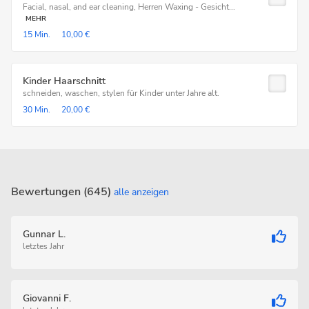
Facial, nasal, and ear cleaning, Herren Waxing - Gesicht...
MEHR
15 Min.
10,00 €
Kinder Haarschnitt
schneiden, waschen, stylen für Kinder unter Jahre alt.
30 Min.
20,00 €
Bewertungen (645)
alle anzeigen
Gunnar L.
letztes Jahr
Giovanni F.