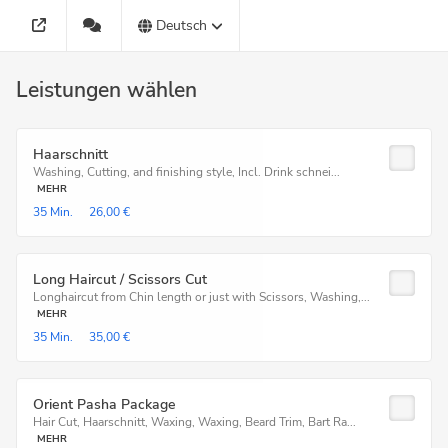
Deutsch
Leistungen wählen
Haarschnitt
Washing, Cutting, and finishing style, Incl. Drink schnei...
MEHR
35 Min.
26,00 €
Long Haircut / Scissors Cut
Longhaircut from Chin length or just with Scissors, Washing,...
MEHR
35 Min.
35,00 €
Orient Pasha Package
Hair Cut, Haarschnitt, Waxing, Waxing, Beard Trim, Bart Ra...
MEHR