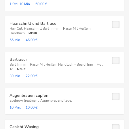
1 Std.
10 Min.
60,00 €
Haarschnitt und Bartrasur
Hair Cut, Haarschnitt,Bart Trimm + Rasur Mit Heißem
Handtuch...
MEHR
55 Min.
46,00 €
Bartrasur
Bart Trimm + Rasur Mit Heißem Handtuch - Beard Trim + Hot
To...
MEHR
30 Min.
22,00 €
Augenbrauen zupfen
Eyebrow treatment. Augenbrauenpflege.
10 Min.
10,00 €
Gesicht Waxing