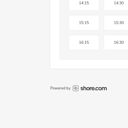
14:15
14:30
15:15
15:30
16:15
16:30
Powered by