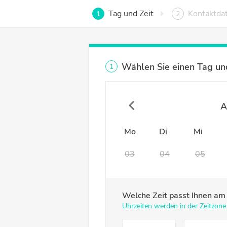
Tag und Zeit
Kontaktda
1
2
Wählen Sie einen Tag und
1
A
Mo
Di
Mi
03
04
05
Welche Zeit passt Ihnen a
Uhrzeiten werden in der Zeitzone