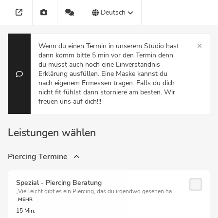
Deutsch
Wenn du einen Termin in unserem Studio hast
dann komm bitte 5 min vor den Termin denn
du musst auch noch eine Einverständnis
Erklärung ausfüllen. Eine Maske kannst du
nach eigenem Ermessen tragen. Falls du dich
nicht fit fühlst dann storniere am besten. Wir
freuen uns auf dich!!!
Leistungen wählen
Piercing Termine
Spezial - Piercing Beratung
„Vielleicht gibt es ein Piercing, das du irgendwo gesehen ha...
MEHR
15 Min.