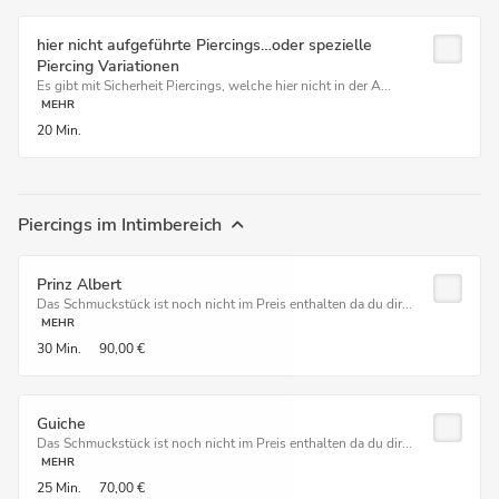
hier nicht aufgeführte Piercings…oder spezielle
Piercing Variationen
Es gibt mit Sicherheit Piercings, welche hier nicht in der A...
MEHR
20 Min.
Piercings im Intimbereich
Prinz Albert
Das Schmuckstück ist noch nicht im Preis enthalten da du dir...
MEHR
30 Min.
90,00 €
Guiche
Das Schmuckstück ist noch nicht im Preis enthalten da du dir...
MEHR
25 Min.
70,00 €