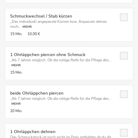
Schmuckwechsel / Stab kürzen
„Das individuell angepasste Kürzen bzw. Anpassen deines
noch...
MEHR
15 Min.
10,00 €
1 Ohrläppchen piercen ohne Schmuck
„Ab 7 Jahren möglich. Ob die nötige Reife für die Pflege des...
MEHR
15 Min.
beide Ohrläppchen piercen
„Ab 7 Jahren möglich. Ob die nötige Reife für die Pflege des...
MEHR
20 Min.
1 Ohrläppchen dehnen
Das Schmuckstück ist noch nicht im Preis enthalten da du dir...