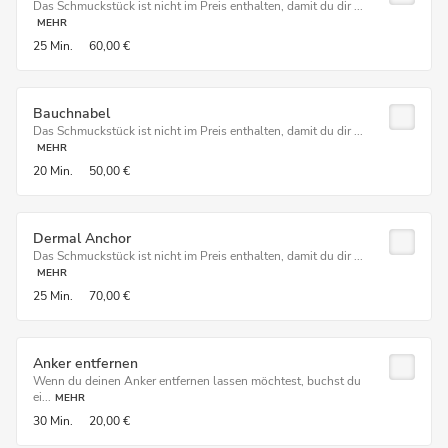
Das Schmuckstück ist nicht im Preis enthalten, damit du dir ...
MEHR
25 Min.
60,00 €
Bauchnabel
Das Schmuckstück ist nicht im Preis enthalten, damit du dir ...
MEHR
20 Min.
50,00 €
Dermal Anchor
Das Schmuckstück ist nicht im Preis enthalten, damit du dir ...
MEHR
25 Min.
70,00 €
Anker entfernen
Wenn du deinen Anker entfernen lassen möchtest, buchst du
ei...
MEHR
30 Min.
20,00 €