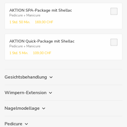
AKTION SPA-Package mit Shellac
Pedicure + Manicure
1 Std.
50 Min.
169,00 CHF
AKTION Quick-Package mit Shellac
Pedicure + Manicure
1 Std.
5 Min.
109,00 CHF
Gesichtsbehandlung
Wimpern-Extension
Nagelmodellage
Pedicure