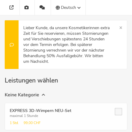
Deutsch
Lieber Kunde, da unsere Kosmetikerinnen extra
Zeit für Sie reservieren, müssen Stornierungen
und Verschiebungen spätestens 24 Stunden
vor dem Termin erfolgen. Bei späterer
Stornierung verrechnen wir vor der nächster
Behandlung 50% Ausfallgebühr. Wir bitten
um Nachsicht.
Leistungen wählen
Keine Kategorie
EXPRESS 3D-Wimpern NEU-Set
maximal 1 Stunde
1 Std.
99,00 CHF