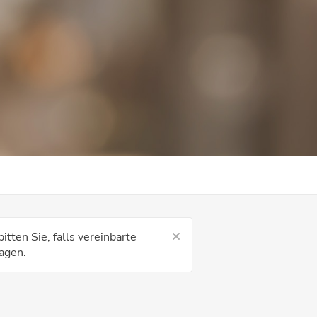
tten Sie, falls vereinbarte
agen.