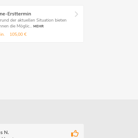
ne-Ersttermin
rund der aktuellen Situation bieten
hnen die Möglic...
MEHR
in.
105,00 €
s N.