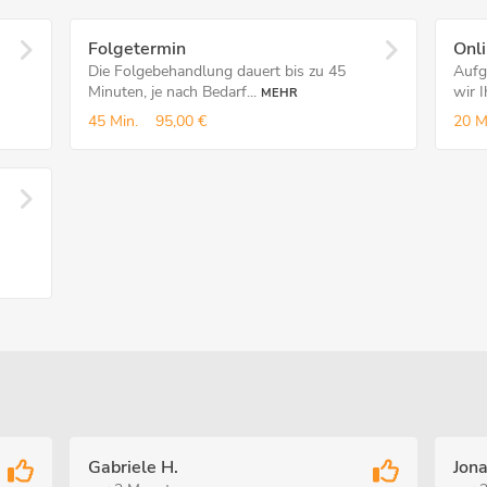
Folgetermin
Onli
Die Folgebehandlung dauert bis zu 45
Aufg
Minuten, je nach Bedarf...
wir I
MEHR
45 Min.
95,00 €
20 M
Gabriele H.
Jona