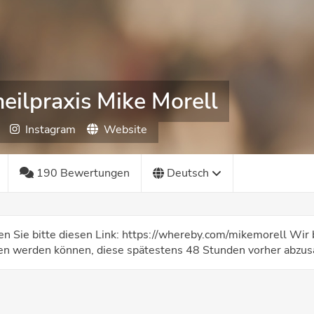
eilpraxis Mike Morell
Instagram
Website
190 Bewertungen
Deutsch
 Sie bitte diesen Link: https://whereby.com/mikemorell Wir bi
 werden können, diese spätestens 48 Stunden vorher abzus