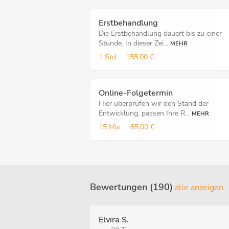
Erstbehandlung
Die Erstbehandlung dauert bis zu einer
Stunde. In dieser Zei...
MEHR
1 Std.
155,00 €
Online-Folgetermin
Hier überprüfen wir den Stand der
Entwicklung, passen Ihre R...
MEHR
15 Min.
85,00 €
Bewertungen (190)
alle anzeigen
Elvira S.