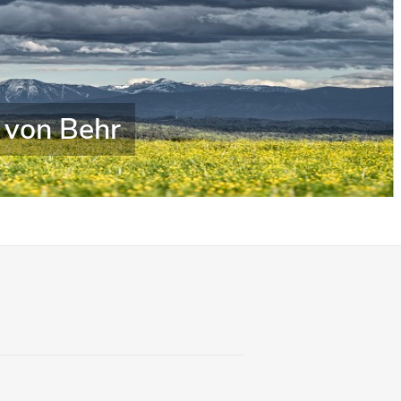
 von Behr