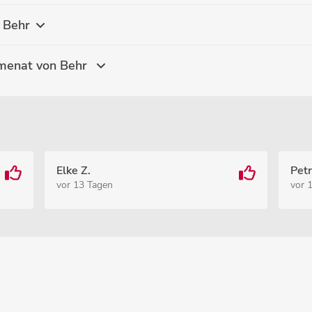
 Behr
emenat von Behr
Elke Z.
Petr
vor 13 Tagen
vor 