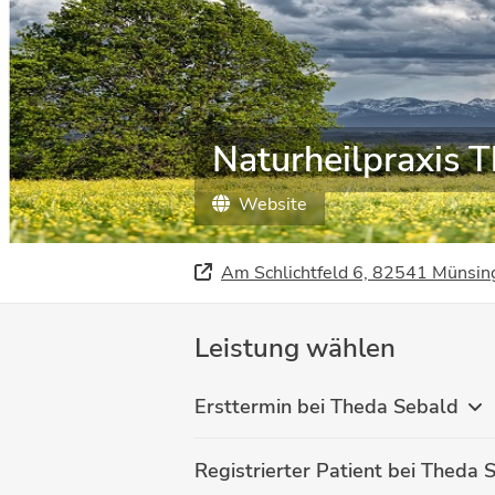
Naturheilpraxis 
Website
Am Schlichtfeld 6, 82541 Münsin
Leistung wählen
Ersttermin bei Theda Sebald
Registrierter Patient bei Theda 