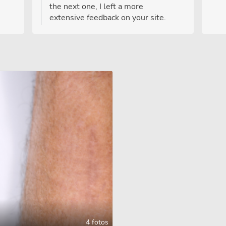
the next one, I left a more
extensive feedback on your site.
4 fotos