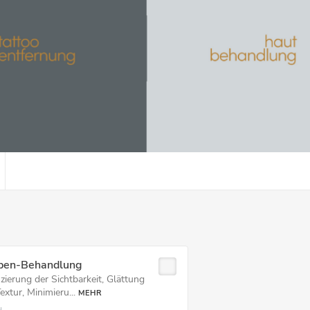
ben-Behandlung
zierung der Sichtbarkeit, Glättung
extur, Minimieru...
MEHR