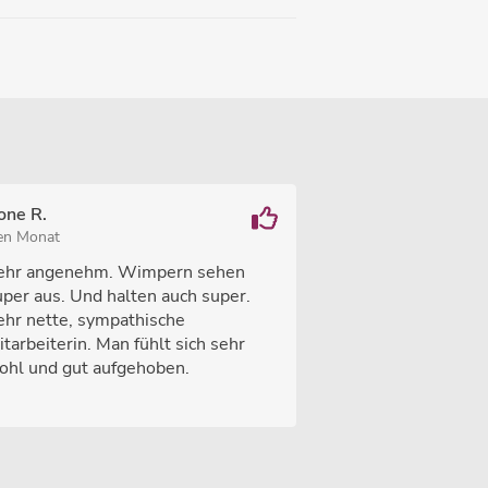
one R.
ten Monat
ehr angenehm. Wimpern sehen
uper aus. Und halten auch super.
ehr nette, sympathische
tarbeiterin. Man fühlt sich sehr
ohl und gut aufgehoben.