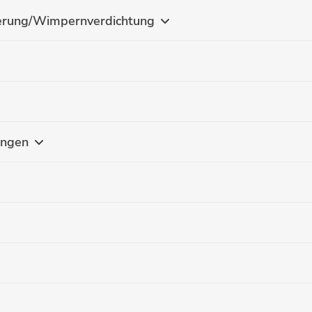
erung/Wimpernverdichtung
ungen