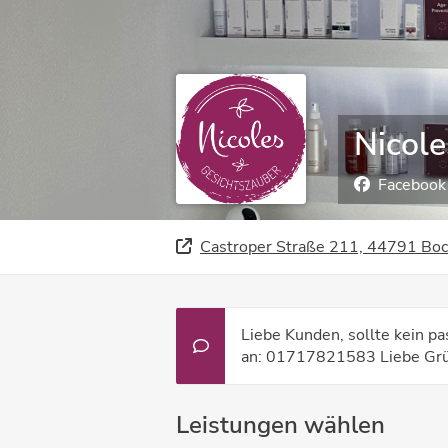
Nicole
Facebook
Castroper Straße 211, 44791 Bo
Liebe Kunden, sollte kein pa
an: 01717821583 Liebe Grü
Leistungen wählen