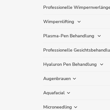
Professionelle Wimpernverläng
Wimpernlifting
Plasma-Pen Behandlung
Professionelle Gesichtsbehandl
Hyaluron Pen Behandlung
Augenbrauen
Aquafacial
Microneedling