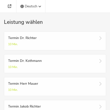
Deutsch
Leistung wählen
Termin Dr. Richter
10 Min.
Termin Dr. Kothmann
10 Min.
Termin Herr Mauer
10 Min.
Termin Jakob Richter