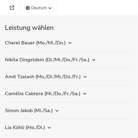
Deutsch
Leistung wählen
Charel Bauer (Mo./Mi./Do.)
Nikita Dingeldein (Di./Mi./Do./Fr./Sa.)
Amit Tzalach (Mo./Di./Mi./Do./Fr.)
Camélia Cabrera (Mi./Do./Fr./Sa.)
Simon Jakob (Mi./Sa.)
Lia Köhli (Mo./Di.)