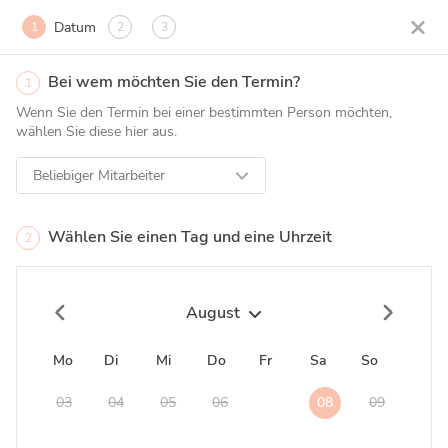
Datum
1
2
3
Bei wem möchten Sie den Termin?
1
Wenn Sie den Termin bei einer bestimmten Person möchten,
wählen Sie diese hier aus.
Beliebiger Mitarbeiter
Wählen Sie einen Tag und eine Uhrzeit
2
August
Mo
Di
Mi
Do
Fr
Sa
So
03
04
05
06
07
08
09