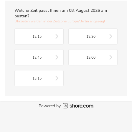
Welche Zeit passt Ihnen am
08. August 2026
am
besten?
Uhrzeiten werden in der Zeitzone Europe/Berlin angezeigt
12:15
12:30
12:45
13:00
13:15
Powered by