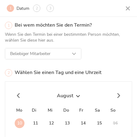
Datum
1
2
3
Bei wem möchten Sie den Termin?
1
Wenn Sie den Termin bei einer bestimmten Person möchten,
wählen Sie diese hier aus.
Beliebiger Mitarbeiter
Wählen Sie einen Tag und eine Uhrzeit
2
August
Mo
Di
Mi
Do
Fr
Sa
So
10
11
12
13
14
15
16