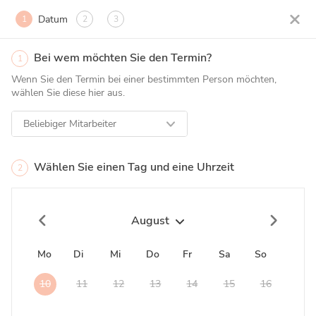
Datum
1
2
3
Bei wem möchten Sie den Termin?
1
Wenn Sie den Termin bei einer bestimmten Person möchten,
wählen Sie diese hier aus.
Beliebiger Mitarbeiter
Wählen Sie einen Tag und eine Uhrzeit
2
August
Mo
Di
Mi
Do
Fr
Sa
So
10
11
12
13
14
15
16