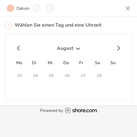
Datum
1
2
3
Wählen Sie einen Tag und eine Uhrzeit
1
August
Mo
Di
Mi
Do
Fr
Sa
So
03
04
05
06
07
08
09
Powered by