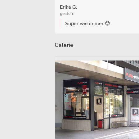
Erika G.
gestern
Super wie immer 😊
Galerie