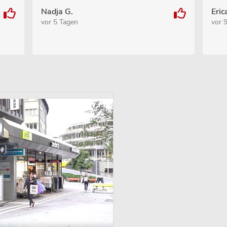
Nadja G.
Eric
vor 5 Tagen
vor 