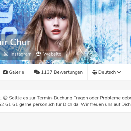
ir Chur
Instagram
Website
Galerie
1137 Bewertungen
Deutsch
st. 😍 Sollte es zur Termin-Buchung Fragen oder Probleme gebe
2 61 61 gerne persönlich für Dich da. Wir freuen uns auf Dich