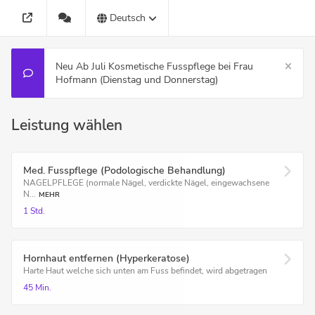
Deutsch
Neu Ab Juli Kosmetische Fusspflege bei Frau
Hofmann (Dienstag und Donnerstag)
Leistung wählen
Med. Fusspflege (Podologische Behandlung)
NAGELPFLEGE (normale Nägel, verdickte Nägel, eingewachsene
N...
MEHR
1 Std.
Hornhaut entfernen (Hyperkeratose)
Harte Haut welche sich unten am Fuss befindet, wird abgetragen
45 Min.