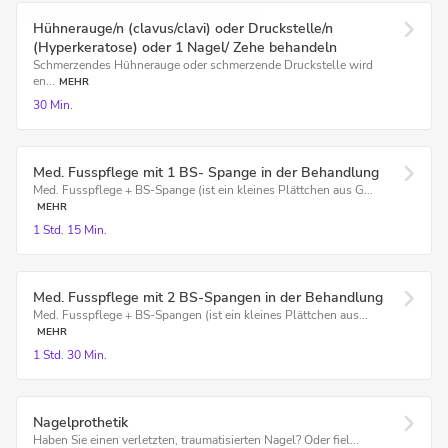
Hühnerauge/n (clavus/clavi) oder Druckstelle/n
(Hyperkeratose) oder 1 Nagel/ Zehe behandeln
Schmerzendes Hühnerauge oder schmerzende Druckstelle wird
en...
MEHR
30 Min.
Med. Fusspflege mit 1 BS- Spange in der Behandlung
Med. Fusspflege + BS-Spange (ist ein kleines Plättchen aus G...
MEHR
1 Std.
15 Min.
Med. Fusspflege mit 2 BS-Spangen in der Behandlung
Med. Fusspflege + BS-Spangen (ist ein kleines Plättchen aus...
MEHR
1 Std.
30 Min.
Nagelprothetik
Haben Sie einen verletzten, traumatisierten Nagel? Oder fiel...