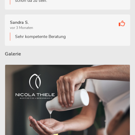
schön da zu sein.
Sandra S.
vor 3 Monaten
Sehr kompetente Beratung
Galerie