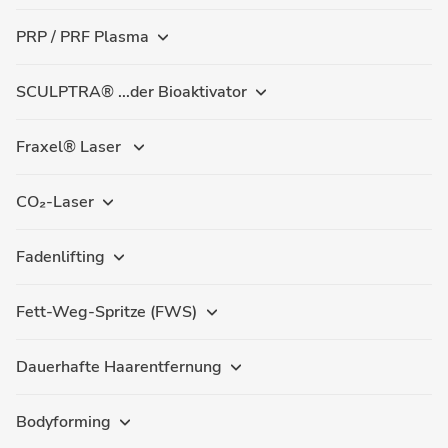
PRP / PRF Plasma
SCULPTRA® ...der Bioaktivator
Fraxel® Laser
CO₂-Laser
Fadenlifting
Fett-Weg-Spritze (FWS)
Dauerhafte Haarentfernung
Bodyforming