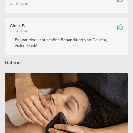
vor 3 Tagen
GIulia B.
vor 9 Tagen
Es war eine sehr schöne Behandlung von Daniela,
vielen Dank!
Galerie