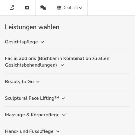
Deutsch
Leistungen wählen
Gesichtspflege
Facial add ons (Buchbar in Kombination zu allen
Gesichtsbehandlungen)
Beauty to Go
Sculptural Face Lifting™
Massage & Körperpflege
Hand- und Fusspflege