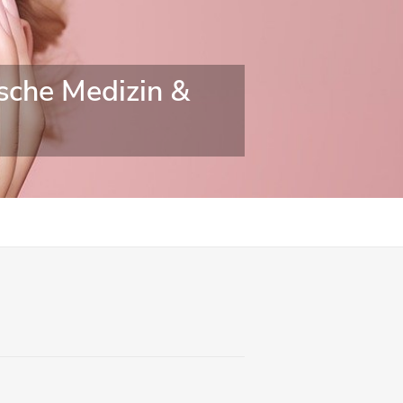
ische Medizin &