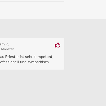
am K.
6 Monaten
rau Priester ist sehr kompetent,
rofessionell und sympathisch.