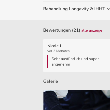
Behandlung Longevity & IHHT
Bewertungen (21)
alle anzeigen
Nicole J.
vor 3 Monaten
Sehr ausführlich und super
angenehm
Galerie