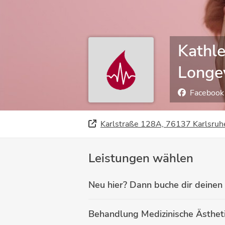
Kathle
Longev
Facebook
Karlstraße 128A, 76137 Karlsruh
Leistungen wählen
Neu hier? Dann buche dir deinen
Behandlung Medizinische Ästhet