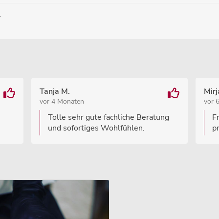
Tanja M.
Mirj
vor 4 Monaten
vor 
Tolle sehr gute fachliche Beratung
F
und sofortiges Wohlfühlen.
p