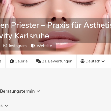
en Priester – Praxis für Ästhet
ity Karlsruhe
Instagram
Website
e
Galerie
21 Bewertungen
Deutsch
 Beratungstermin
ik