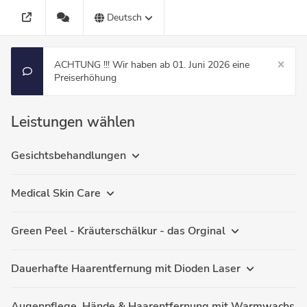
Deutsch
ACHTUNG !!! Wir haben ab 01. Juni 2026 eine
Preiserhöhung
Leistungen wählen
Gesichtsbehandlungen
Medical Skin Care
Green Peel - Kräuterschälkur - das Orginal
Dauerhafte Haarentfernung mit Dioden Laser
Augenpflege, Hände & Haarentfernung mit Warmwachs