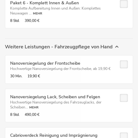
Paket 6 - Komplett Innen & Außen
Komplette Aufbereitung Innen und Außen: Komplettes
Neuwagen ...
MEHR
8 Std.
390,00 €
Weitere Leistungen - Fahrzeugpflege von Hand
Nanoversiegelung der Frontscheibe
Hochwertige Nanoversiegelung der Frontscheibe, ab 19,90 €
30 Min.
19,90 €
Nanoversiegelung Lack, Scheiben und Felgen
Hochwertige Nanoversiegelung des Fahrzeuglacks, der
Scheiben...
MEHR
8 Std.
490,00 €
Cabrioverdeck Reinigung und Imprägnierung