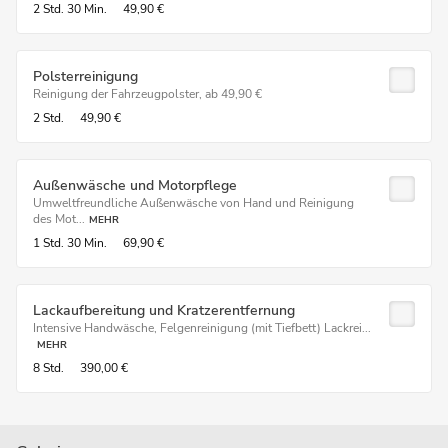
2 Std.
30 Min.
49,90 €
Polsterreinigung
Reinigung der Fahrzeugpolster, ab 49,90 €
2 Std.
49,90 €
Außenwäsche und Motorpflege
Umweltfreundliche Außenwäsche von Hand und Reinigung
des Mot...
MEHR
1 Std.
30 Min.
69,90 €
Lackaufbereitung und Kratzerentfernung
Intensive Handwäsche, Felgenreinigung (mit Tiefbett) Lackrei...
MEHR
8 Std.
390,00 €