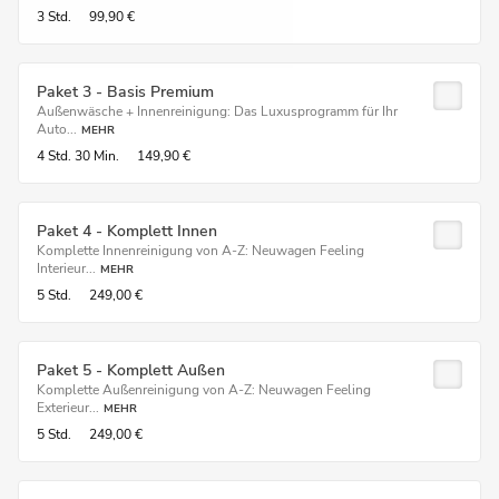
3 Std.
99,90 €
Paket 3 - Basis Premium
Außenwäsche + Innenreinigung: Das Luxusprogramm für Ihr
Auto...
MEHR
4 Std.
30 Min.
149,90 €
Paket 4 - Komplett Innen
Komplette Innenreinigung von A-Z: Neuwagen Feeling
Interieur...
MEHR
5 Std.
249,00 €
Paket 5 - Komplett Außen
Komplette Außenreinigung von A-Z: Neuwagen Feeling
Exterieur...
MEHR
5 Std.
249,00 €