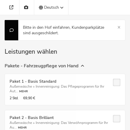
Deutsch
Bitte in den Hof einfahren, Kundenparkplätze
sind ausgeschildert.
Leistungen wählen
Pakete - Fahrzeugpflege von Hand
Paket 1 - Basis Standard
Außenwäsche + Innenreinigung: Das Pflegeprogramm für Ihr
Aut...
MEHR
2 Std.
69,90 €
Paket 2 - Basis Brilliant
Außenwäsche + Innenreinigung: Das Verwöhnprogramm für Ihr
Au...
MEHR