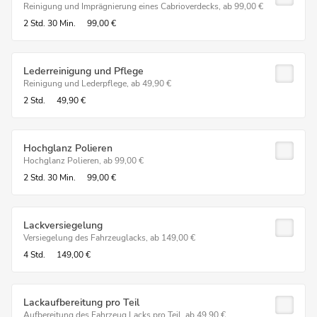
Reinigung und Imprägnierung eines Cabrioverdecks, ab 99,00 €
2 Std.
30 Min.
99,00 €
Lederreinigung und Pflege
Reinigung und Lederpflege, ab 49,90 €
2 Std.
49,90 €
Hochglanz Polieren
Hochglanz Polieren, ab 99,00 €
2 Std.
30 Min.
99,00 €
Lackversiegelung
Versiegelung des Fahrzeuglacks, ab 149,00 €
4 Std.
149,00 €
Lackaufbereitung pro Teil
Aufbereitung des Fahrzeug Lacks pro Teil, ab 49,90 €