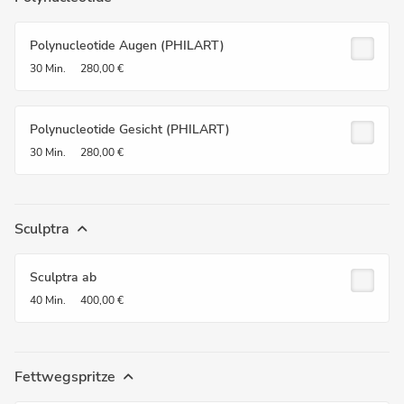
Polynucleotide Augen (PHILART)
30 Min.
280,00 €
Polynucleotide Gesicht (PHILART)
30 Min.
280,00 €
Sculptra
Sculptra ab
40 Min.
400,00 €
Fettwegspritze