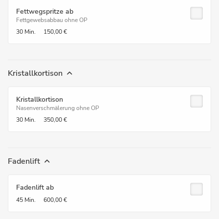
Fettwegspritze ab
Fettgewebsabbau ohne OP
30 Min.
150,00 €
Kristallkortison
Kristallkortison
Nasenverschmälerung ohne OP
30 Min.
350,00 €
Fadenlift
Fadenlift ab
45 Min.
600,00 €