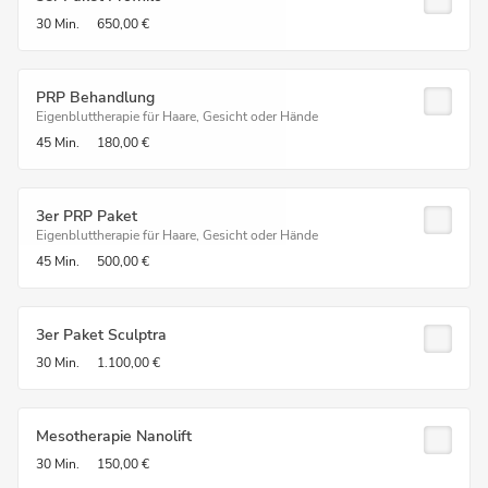
30 Min.
650,00 €
PRP Behandlung
Eigenbluttherapie für Haare, Gesicht oder Hände
45 Min.
180,00 €
3er PRP Paket
Eigenbluttherapie für Haare, Gesicht oder Hände
45 Min.
500,00 €
3er Paket Sculptra
30 Min.
1.100,00 €
Mesotherapie Nanolift
30 Min.
150,00 €