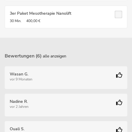
3er Paket Mesotherapie Nanolift
30 Min.
400,00 €
Bewertungen (6)
alle anzeigen
Wasan G.
vor 9 Monaten
Nadine R.
vor 2 Jahren
Ouali S.