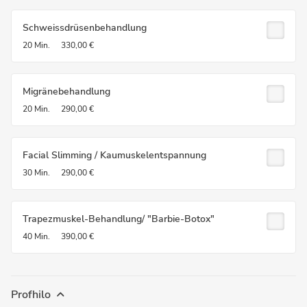
Schweissdrüsenbehandlung
20 Min.
330,00 €
Migränebehandlung
20 Min.
290,00 €
Facial Slimming / Kaumuskelentspannung
30 Min.
290,00 €
Trapezmuskel-Behandlung/ "Barbie-Botox"
40 Min.
390,00 €
Profhilo