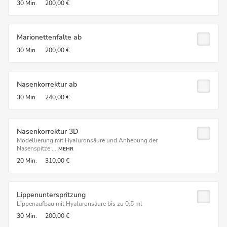
30 Min.
200,00 €
Marionettenfalte ab
30 Min.
200,00 €
Nasenkorrektur ab
30 Min.
240,00 €
Nasenkorrektur 3D
Modellierung mit Hyaluronsäure und Anhebung der
Nasenspitze ...
MEHR
20 Min.
310,00 €
Lippenunterspritzung
Lippenaufbau mit Hyaluronsäure bis zu 0,5 ml
30 Min.
200,00 €