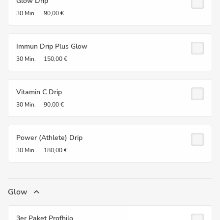
Glow Drip
30 Min.
90,00 €
Immun Drip Plus Glow
30 Min.
150,00 €
Vitamin C Drip
30 Min.
90,00 €
Power (Athlete) Drip
30 Min.
180,00 €
Glow
3er Paket Profhilo