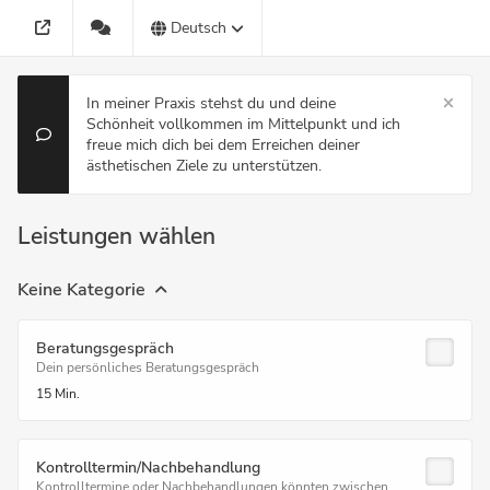
Deutsch
In meiner Praxis stehst du und deine
Schönheit vollkommen im Mittelpunkt und ich
freue mich dich bei dem Erreichen deiner
ästhetischen Ziele zu unterstützen.
Leistungen wählen
Keine Kategorie
Beratungsgespräch
Dein persönliches Beratungsgespräch
15 Min.
Kontrolltermin/Nachbehandlung
Kontrolltermine oder Nachbehandlungen könnten zwischen