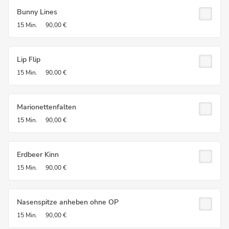
Bunny Lines
15 Min.
90,00 €
Lip Flip
15 Min.
90,00 €
Marionettenfalten
15 Min.
90,00 €
Erdbeer Kinn
15 Min.
90,00 €
Nasenspitze anheben ohne OP
15 Min.
90,00 €