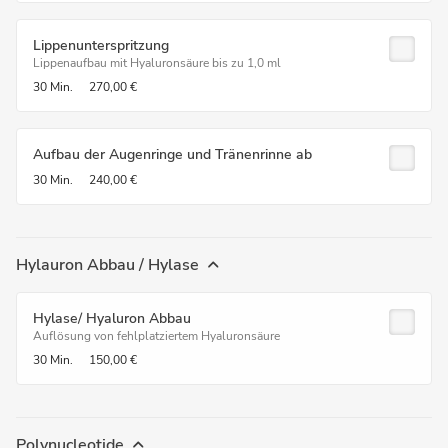
Lippenunterspritzung
Lippenaufbau mit Hyaluronsäure bis zu 1,0 ml
30 Min.
270,00 €
Aufbau der Augenringe und Tränenrinne ab
30 Min.
240,00 €
Hylauron Abbau / Hylase
Hylase/ Hyaluron Abbau
Auflösung von fehlplatziertem Hyaluronsäure
30 Min.
150,00 €
Polynucleotide