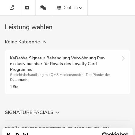
Deutsch
Leistung wählen
Keine Kategorie
KaDeWe Signatur Behandlung Verwöhnung Pur-
exklusiv buchbar für Royals des Loyalty Card
Programms
Gesichtsbehandlung mit QMS Medicosmetics- Der Pionier der
Ko...
MEHR
1 Std.
SIGNATURE FACIALS
ERGÄNZENDE BOOSTER ZUR INDIVIDUELLEN