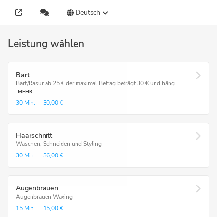
Deutsch
Leistung wählen
Bart
Bart/Rasur ab 25 € der maximal Betrag beträgt 30 € und häng...
MEHR
30 Min.
30,00 €
Haarschnitt
Waschen, Schneiden und Styling
30 Min.
36,00 €
Augenbrauen
Augenbrauen Waxing
15 Min.
15,00 €