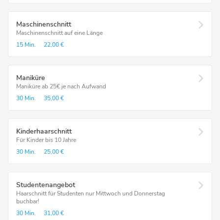
Maschinenschnitt
Maschinenschnitt auf eine Länge
15 Min.
22,00 €
Maniküre
Maniküre ab 25€ je nach Aufwand
30 Min.
35,00 €
Kinderhaarschnitt
Für Kinder bis 10 Jahre
30 Min.
25,00 €
Studentenangebot
Haarschnitt für Studenten nur Mittwoch und Donnerstag
buchbar!
30 Min.
31,00 €