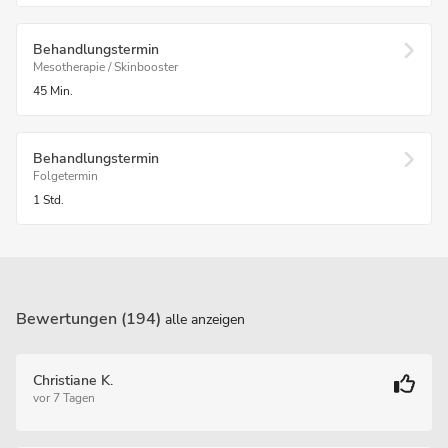
Behandlungstermin
Mesotherapie / Skinbooster
45 Min.
Behandlungstermin
Folgetermin
1 Std.
Bewertungen (194)
alle anzeigen
Christiane K.
vor 7 Tagen