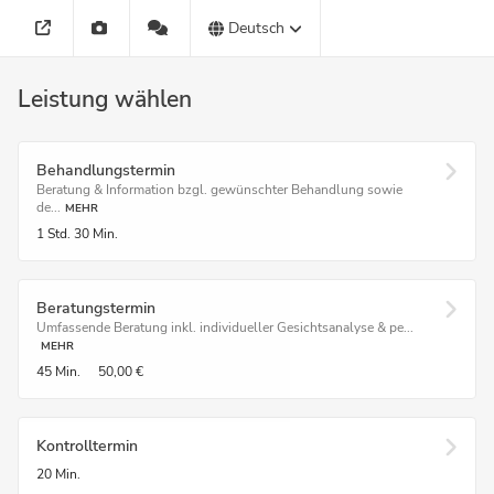
Deutsch
Leistung wählen
Behandlungstermin
Beratung & Information bzgl. gewünschter Behandlung sowie
de...
MEHR
1 Std.
30 Min.
Beratungstermin
Umfassende Beratung inkl. individueller Gesichtsanalyse & pe...
MEHR
45 Min.
50,00 €
Kontrolltermin
20 Min.