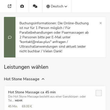
Deutsch
Buchungsinformationen: Die Online-Buchung
ist nur für 1 Person möglich / Für
Parallelbehandlungen oder Paarmassagen ab
2 Personen bitte per E-Mail unter
"kontakt@relax.plus" anfragen /
Ultraschallanwendungen sind aktuell leider
nicht buchbar / Vielen Dank!
Leistungen wählen
Hot Stone Massage
Hot Stone Massage ca 45 min
Die Hot Stone Massage besteht aus einer Ganzkörper- oder
Tei...
MEHR
45 Min.
69,00 €