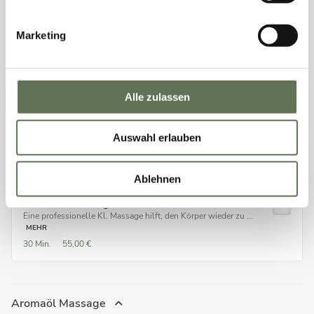
Klassische Massage ca 60 min
Marketing
Eine professionelle Kl. Massage hilft, den Körper wieder zu ...
MEHR
1 Std.
79,00 €
Alle zulassen
Klassische Massage ca 90 min
Eine professionelle Kl. Massage hilft, den Körper wieder zu ...
Auswahl erlauben
MEHR
1 Std.
30 Min.
115,00 €
Ablehnen
Klassische Massage ca. 30 min
Eine professionelle Kl. Massage hilft, den Körper wieder zu ...
MEHR
30 Min.
55,00 €
Aromaöl Massage