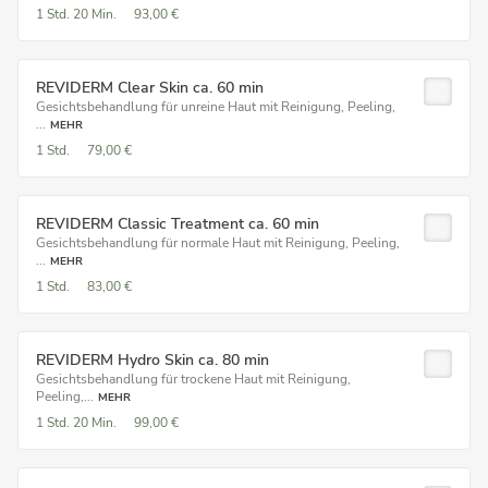
1 Std.
20 Min.
93,00 €
REVIDERM Clear Skin ca. 60 min
Gesichtsbehandlung für unreine Haut mit Reinigung, Peeling,
...
MEHR
1 Std.
79,00 €
REVIDERM Classic Treatment ca. 60 min
Gesichtsbehandlung für normale Haut mit Reinigung, Peeling,
...
MEHR
1 Std.
83,00 €
REVIDERM Hydro Skin ca. 80 min
Gesichtsbehandlung für trockene Haut mit Reinigung,
Peeling,...
MEHR
1 Std.
20 Min.
99,00 €