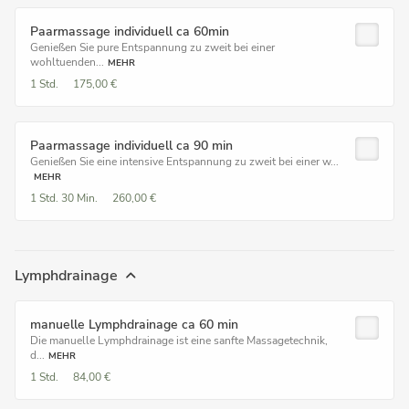
Paarmassage individuell ca 60min
Genießen Sie pure Entspannung zu zweit bei einer
wohltuenden...
MEHR
1 Std.
175,00 €
Paarmassage individuell ca 90 min
Genießen Sie eine intensive Entspannung zu zweit bei einer w...
MEHR
1 Std.
30 Min.
260,00 €
Lymphdrainage
manuelle Lymphdrainage ca 60 min
Die manuelle Lymphdrainage ist eine sanfte Massagetechnik,
d...
MEHR
1 Std.
84,00 €