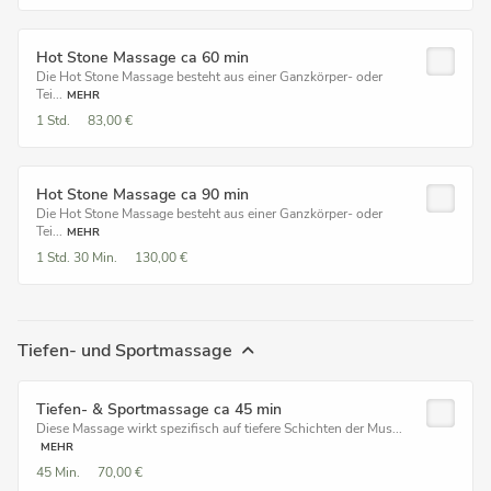
Hot Stone Massage ca 60 min
Die Hot Stone Massage besteht aus einer Ganzkörper- oder
Tei...
MEHR
1 Std.
83,00 €
Hot Stone Massage ca 90 min
Die Hot Stone Massage besteht aus einer Ganzkörper- oder
Tei...
MEHR
1 Std.
30 Min.
130,00 €
Tiefen- und Sportmassage
Tiefen- & Sportmassage ca 45 min
Diese Massage wirkt spezifisch auf tiefere Schichten der Mus...
MEHR
45 Min.
70,00 €