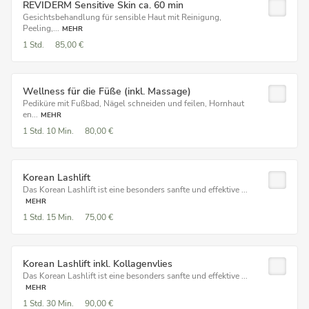
REVIDERM Sensitive Skin ca. 60 min
Gesichtsbehandlung für sensible Haut mit Reinigung,
Peeling,...
MEHR
1 Std.
85,00 €
Wellness für die Füße (inkl. Massage)
Pediküre mit Fußbad, Nägel schneiden und feilen, Hornhaut
en...
MEHR
1 Std.
10 Min.
80,00 €
Korean Lashlift
Das Korean Lashlift ist eine besonders sanfte und effektive ...
MEHR
1 Std.
15 Min.
75,00 €
Korean Lashlift inkl. Kollagenvlies
Das Korean Lashlift ist eine besonders sanfte und effektive ...
MEHR
1 Std.
30 Min.
90,00 €