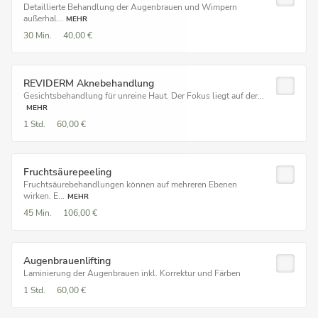
Detaillierte Behandlung der Augenbrauen und Wimpern
außerhal...
MEHR
30 Min.
40,00 €
REVIDERM Aknebehandlung
Gesichtsbehandlung für unreine Haut. Der Fokus liegt auf der...
MEHR
1 Std.
60,00 €
Fruchtsäurepeeling
Fruchtsäurebehandlungen können auf mehreren Ebenen
wirken. E...
MEHR
45 Min.
106,00 €
Augenbrauenlifting
Laminierung der Augenbrauen inkl. Korrektur und Färben
1 Std.
60,00 €