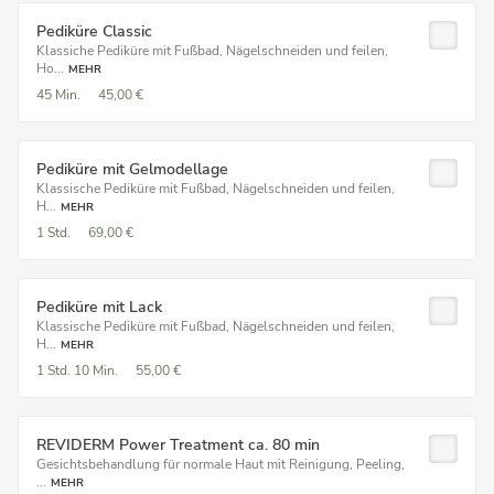
Pediküre Classic
Klassiche Pediküre mit Fußbad, Nägelschneiden und feilen,
Ho...
MEHR
45 Min.
45,00 €
Pediküre mit Gelmodellage
Klassische Pediküre mit Fußbad, Nägelschneiden und feilen,
H...
MEHR
1 Std.
69,00 €
Pediküre mit Lack
Klassische Pediküre mit Fußbad, Nägelschneiden und feilen,
H...
MEHR
1 Std.
10 Min.
55,00 €
REVIDERM Power Treatment ca. 80 min
Gesichtsbehandlung für normale Haut mit Reinigung, Peeling,
...
MEHR