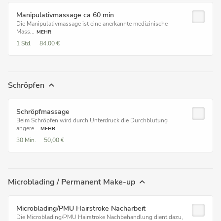
Manipulativmassage ca 60 min
Die Manipulativmassage ist eine anerkannte medizinische
Mass...
MEHR
1 Std.
84,00 €
Schröpfen
Schröpfmassage
Beim Schröpfen wird durch Unterdruck die Durchblutung
angere...
MEHR
30 Min.
50,00 €
Microblading / Permanent Make-up
Microblading/PMU Hairstroke Nacharbeit
Die Microblading/PMU Hairstroke Nachbehandlung dient dazu,