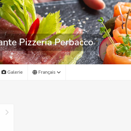
ante Pizzeria Perbacco
Galerie
Français