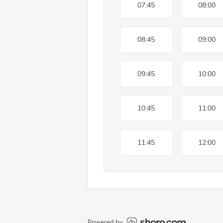
07:45
08:00
08:45
09:00
09:45
10:00
10:45
11:00
11:45
12:00
Powered by