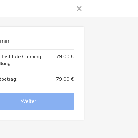
rmin
 Institute Calming
79,00 €
lung
betrag:
79,00 €
Weiter