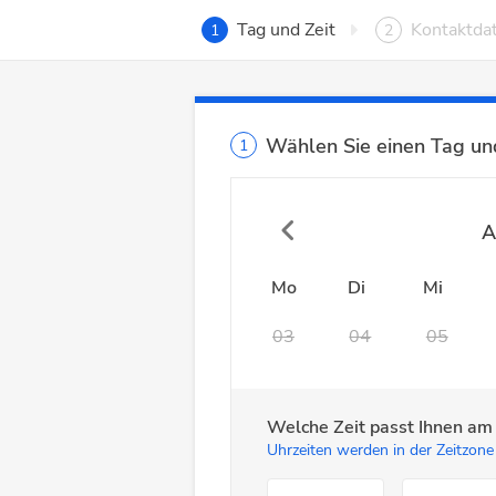
Tag und Zeit
Kontaktda
1
2
Wählen Sie einen Tag und
1
A
Mo
Di
Mi
03
04
05
Welche Zeit passt Ihnen a
Uhrzeiten werden in der Zeitzone