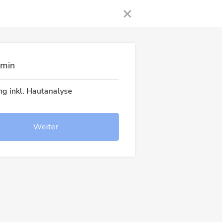
rmin
g inkl. Hautanalyse
Weiter