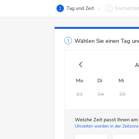
Tag und Zeit
Kontaktda
1
2
Wählen Sie einen Tag und
1
A
Mo
Di
Mi
03
04
05
Welche Zeit passt Ihnen a
Uhrzeiten werden in der Zeitzone