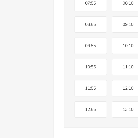
07:55
08:10
08:55
09:10
09:55
10:10
10:55
11:10
11:55
12:10
12:55
13:10