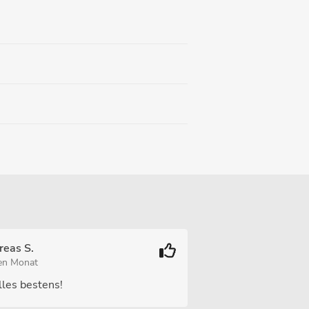
reas S.
ten Monat
lles bestens!