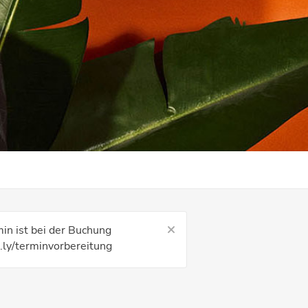
in ist bei der Buchung
t.ly/terminvorbereitung