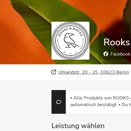
Rooks
Facebook
Uhlandstr. 20 - 25, 10623 Berlin
▪️ Alle Produkte von ROOKS 
automatisch bestätigt. ▪️ Du
Leistung wählen