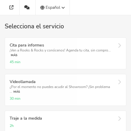
Español
Selecciona el servicio
Cita para informes
¡Ven a Rooks & Rocks y conócenos! Agenda tu cita, sin compro...
MÁS
45 min
Videollamada
¿Por el momento no puedes acudir al Showroom? ¡Sin problema
...
MÁS
30 min
Traje a la medida
2h