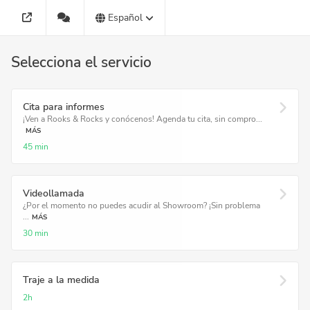
Español
Selecciona el servicio
Cita para informes
¡Ven a Rooks & Rocks y conócenos! Agenda tu cita, sin compro...
MÁS
45 min
Videollamada
¿Por el momento no puedes acudir al Showroom? ¡Sin problema
...
MÁS
30 min
Traje a la medida
2h