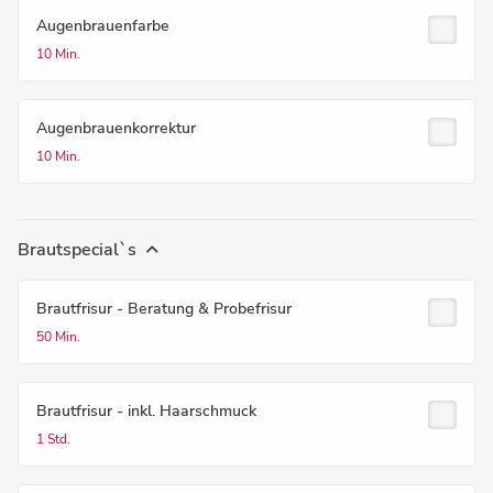
Augenbrauenfarbe
10 Min.
Augenbrauenkorrektur
10 Min.
Brautspecial`s
Brautfrisur - Beratung & Probefrisur
50 Min.
Brautfrisur - inkl. Haarschmuck
1 Std.