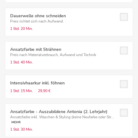
Dauerwelle ohne schneiden
Preis richtet sich nach Aufwand.
1 Std.
20 Min.
Ansatzfarbe mit Strähnen
Preis nach Materialverbrauch, Aufwand und Technik
1 Std.
40 Min.
Intensivhaarkur inkl. föhnen
1 Std.
15 Min.
29,90 €
Ansatzfarbe - Auszubildene Antonia (2. Lehrjahr)
Ansatzfarbe inkl. Waschen & Styling (keine Neufarbe oder Str...
MEHR
1 Std.
30 Min.