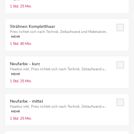
1 Std.
25 Min.
Strähnen Kompletthaar
Preis richtet sich nach Technik, Zeitaufwand und Materialver...
MEHR
1 Std.
40 Min.
Neufarbe - kurz
Haarkur inkl. Preis richtet sich nach Technik, Zeitaufwand u...
MEHR
1 Std.
25 Min.
Neufarbe - mittel
Haarkur inkl. Preis richtet sich nach Technik, Zeitaufwand u...
MEHR
1 Std.
25 Min.