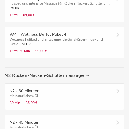
Fußbad und intensive Massage für Rücken, Nacken, Schulter un...
MEHR
1 Std.
69,00 €
W4 - Wellness Buffet Paket 4
Wellness Fußbad und entspannende Ganzkörper-, Fuß- und
Gesic...
MEHR
1 Std.
30 Min.
99,00 €
N2 Rücken-Nacken-Schultermassage
N2 - 30 Minuten
Mit natürlichem Öl
30 Min.
35,00 €
N2 - 45 Minuten
Mit natürlichem Öl