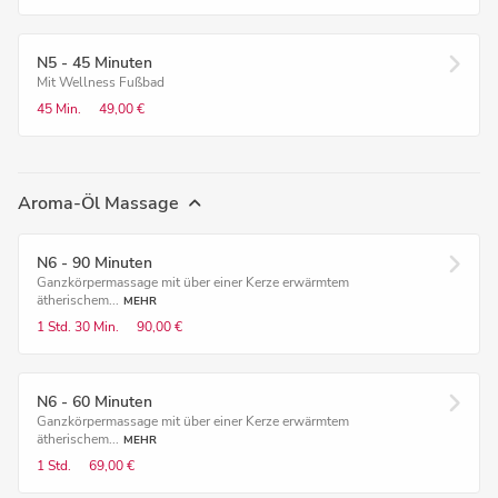
N5 - 45 Minuten
Mit Wellness Fußbad
45 Min.
49,00 €
Aroma-Öl Massage
N6 - 90 Minuten
Ganzkörpermassage mit über einer Kerze erwärmtem
ätherischem...
MEHR
1 Std.
30 Min.
90,00 €
N6 - 60 Minuten
Ganzkörpermassage mit über einer Kerze erwärmtem
ätherischem...
MEHR
1 Std.
69,00 €