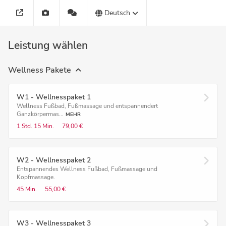
Deutsch
Leistung wählen
Wellness Pakete
W1 - Wellnesspaket 1
Wellness Fußbad, Fußmassage und entspannendert
Ganzkörpermas...
MEHR
1 Std.
15 Min.
79,00 €
W2 - Wellnesspaket 2
Entspannendes Wellness Fußbad, Fußmassage und
Kopfmassage.
45 Min.
55,00 €
W3 - Wellnesspaket 3