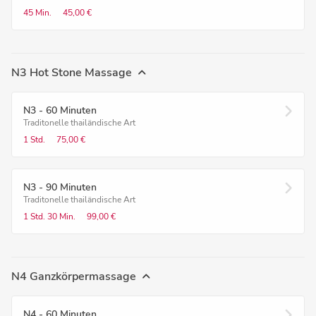
45 Min.
45,00 €
N3 Hot Stone Massage
N3 - 60 Minuten
Traditonelle thailändische Art
1 Std.
75,00 €
N3 - 90 Minuten
Traditonelle thailändische Art
1 Std.
30 Min.
99,00 €
N4 Ganzkörpermassage
N4 - 60 Minuten