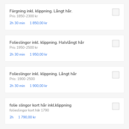
Färgning inkl. klippning. Långt hår.
Pris 1850-2300 kr
2h
30 min
1 850,00 kr
Folieslingor inkl. klippning. Halvlångt hår
Pris 1950-2500 kr
2h
30 min
1 950,00 kr
Folieslingor inkl. klippning. Långt hår
Pris: 1900-2500
2h
30 min
1 900,00 kr
folie slingor kort hår inkl.klippning
folieslingor kort hår 1790
2h
1 790,00 kr