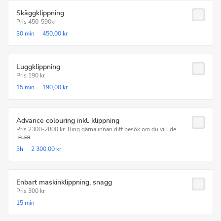
Skäggklippning
Pris 450-590kr
30 min
450,00 kr
Luggklippning
Pris 190 kr
15 min
190,00 kr
Advance colouring inkl. klippning
Pris 2300-2800 kr. Ring gärna innan ditt besök om du vill de...
FLER
3h
2 300,00 kr
Enbart maskinklippning, snagg
Pris 300 kr
15 min