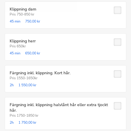
Klippning dam
Pris 750-850 kr
45 min
750,00 kr
Klippning herr
Pris 650kr
45 min
650,00 kr
Färgning inkl. klippning. Kort hår.
Pris 1550-1650kr
2h
1 550,00 kr
Färgning inkl. klippning halvlånt hår eller extra tjockt
hår.
Pris 1750-1850 kr
2h
1 750,00 kr