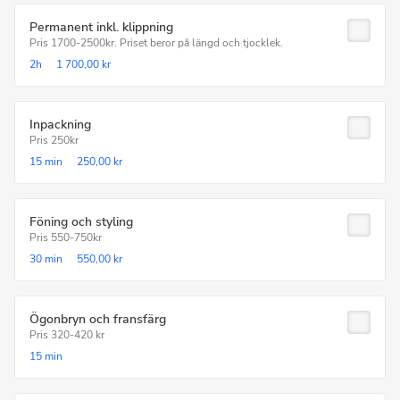
Permanent inkl. klippning
Pris 1700-2500kr. Priset beror på längd och tjocklek.
2h
1 700,00 kr
Inpackning
Pris 250kr
15 min
250,00 kr
Föning och styling
Pris 550-750kr
30 min
550,00 kr
Ögonbryn och fransfärg
Pris 320-420 kr
15 min