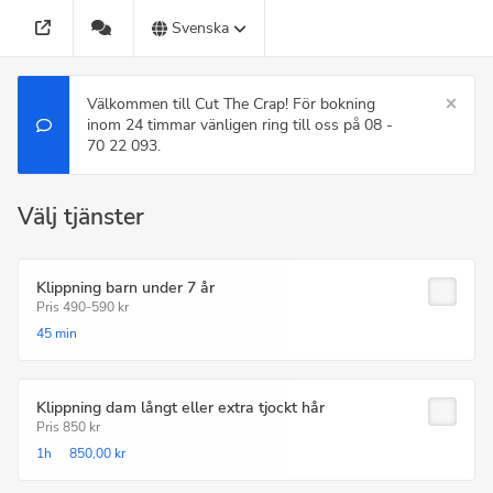
Svenska
Välkommen till Cut The Crap! För bokning
inom 24 timmar vänligen ring till oss på 08 -
70 22 093.
Välj tjänster
Klippning barn under 7 år
Pris 490-590 kr
45 min
Klippning dam långt eller extra tjockt hår
Pris 850 kr
1h
850,00 kr