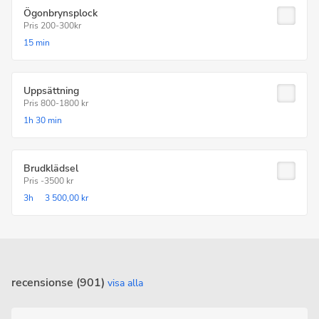
Ögonbrynsplock
Pris 200-300kr
15 min
Uppsättning
Pris 800-1800 kr
1h
30 min
Brudklädsel
Pris -3500 kr
3h
3 500,00 kr
recensionse (901)
visa alla