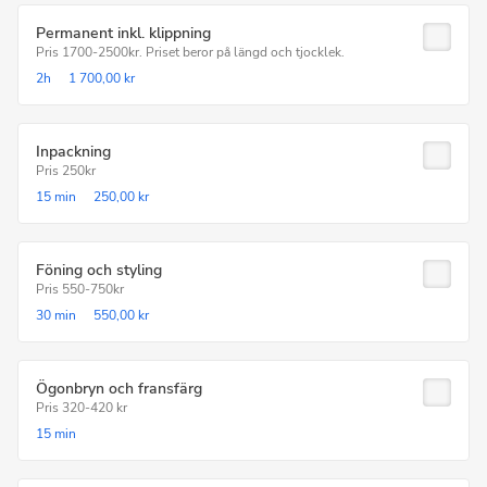
Permanent inkl. klippning
Pris 1700-2500kr. Priset beror på längd och tjocklek.
2h
1 700,00 kr
Inpackning
Pris 250kr
15 min
250,00 kr
Föning och styling
Pris 550-750kr
30 min
550,00 kr
Ögonbryn och fransfärg
Pris 320-420 kr
15 min