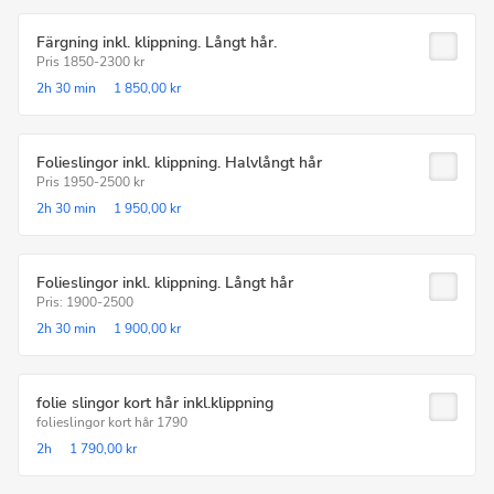
Färgning inkl. klippning. Långt hår.
Pris 1850-2300 kr
2h
30 min
1 850,00 kr
Folieslingor inkl. klippning. Halvlångt hår
Pris 1950-2500 kr
2h
30 min
1 950,00 kr
Folieslingor inkl. klippning. Långt hår
Pris: 1900-2500
2h
30 min
1 900,00 kr
folie slingor kort hår inkl.klippning
folieslingor kort hår 1790
2h
1 790,00 kr