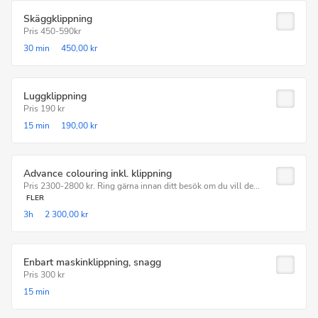
Skäggklippning
Pris 450-590kr
30 min
450,00 kr
Luggklippning
Pris 190 kr
15 min
190,00 kr
Advance colouring inkl. klippning
Pris 2300-2800 kr. Ring gärna innan ditt besök om du vill de...
FLER
3h
2 300,00 kr
Enbart maskinklippning, snagg
Pris 300 kr
15 min