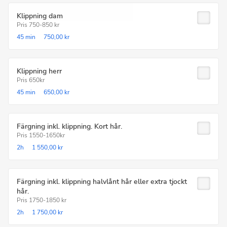
Klippning dam
Pris 750-850 kr
45 min
750,00 kr
Klippning herr
Pris 650kr
45 min
650,00 kr
Färgning inkl. klippning. Kort hår.
Pris 1550-1650kr
2h
1 550,00 kr
Färgning inkl. klippning halvlånt hår eller extra tjockt
hår.
Pris 1750-1850 kr
2h
1 750,00 kr