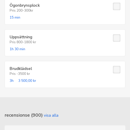
Ögonbrynsplock
Pris 200-300kr
15 min
Uppsättning
Pris 800-1800 kr
1h
30 min
Brudklädsel
Pris -3500 kr
3h
3 500,00 kr
recensionse (900)
visa alla