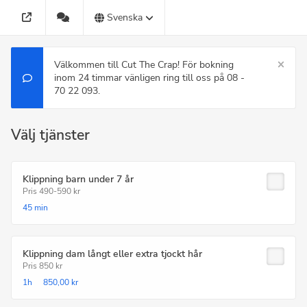
Svenska
Välkommen till Cut The Crap! För bokning
inom 24 timmar vänligen ring till oss på 08 -
70 22 093.
Välj tjänster
Klippning barn under 7 år
Pris 490-590 kr
45 min
Klippning dam långt eller extra tjockt hår
Pris 850 kr
1h
850,00 kr